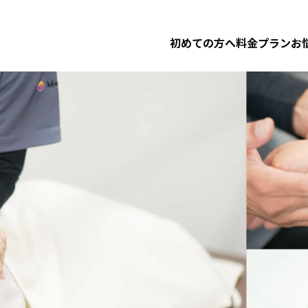
体
初めての方へ
料金プラン
お