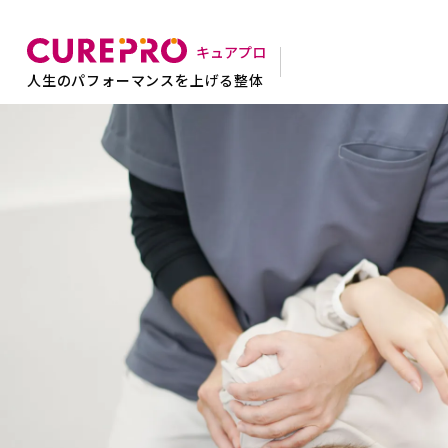
CUREPRO【キュアプロ】｜人生のパフォーマンスを上げる整
キュアプロ
人生のパフォーマンスを上げる整体