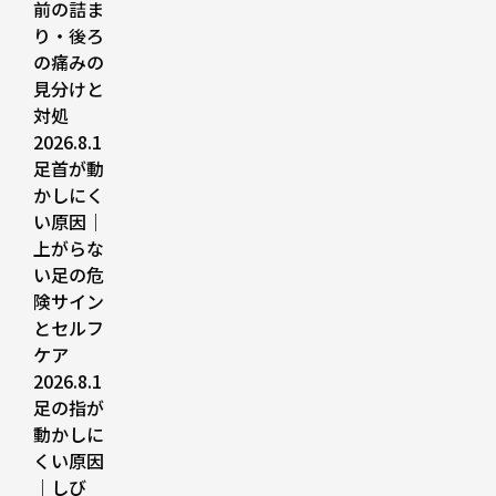
前の詰ま
り・後ろ
の痛みの
見分けと
対処
2026.8.1
足首が動
かしにく
い原因｜
上がらな
い足の危
険サイン
とセルフ
ケア
2026.8.1
足の指が
動かしに
くい原因
｜しび