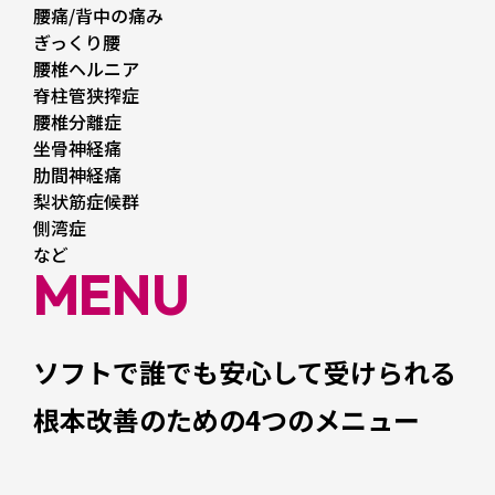
腰痛/背中の痛み
ぎっくり腰
腰椎ヘルニア
脊柱管狭搾症
腰椎分離症
坐骨神経痛
肋間神経痛
梨状筋症候群
側湾症
など
MENU
ソフトで誰でも安心して受けられる
根本改善のための4つのメニュー