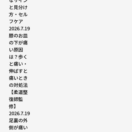
なサイン
と見分け
方・セル
フケア
2026.7.19
膝のお皿
の下が痛
い原因
は？歩く
と痛い・
伸ばすと
痛いとき
の対処法
【柔道整
復師監
修】
2026.7.19
足裏の外
側が痛い