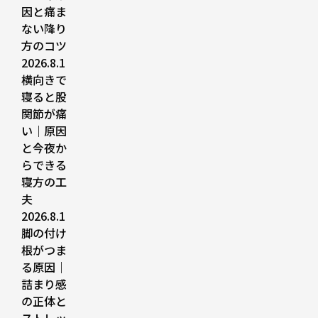
因と痛ま
ない降り
方のコツ
2026.8.1
横向きで
寝ると股
関節が痛
い｜原因
と今夜か
らできる
寝方の工
夫
2026.8.1
脚の付け
根がつま
る原因｜
詰まり感
の正体と