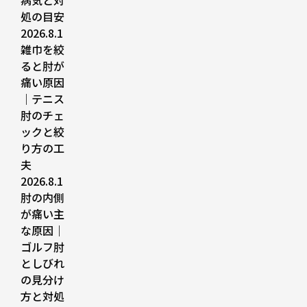
病気と対
処の目安
2026.8.1
雑巾を絞
ると肘が
痛い原因
｜テニス
肘のチェ
ックと絞
り方の工
夫
2026.8.1
肘の内側
が痛い主
な原因｜
ゴルフ肘
としびれ
の見分け
方と対処