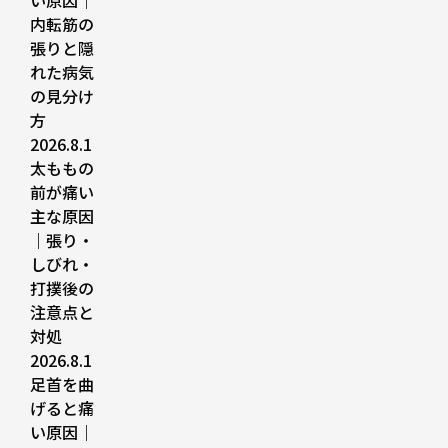
い原因｜
内転筋の
張りと隠
れた病気
の見分け
方
2026.8.1
太ももの
前が痛い
主な原因
｜張り・
しびれ・
打撲後の
注意点と
対処
2026.8.1
足首を曲
げると痛
い原因｜