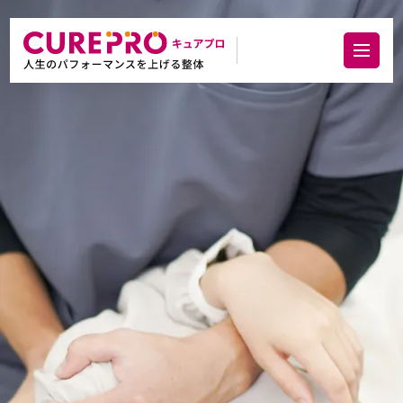
お悩みカテゴリー 頭・首