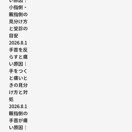
い原因｜
小指側・
親指側の
見分け方
と受診の
目安
2026.8.1
手首を反
らすと痛
い原因｜
手をつく
と痛いと
きの見分
け方と対
処
2026.8.1
親指側の
手首が痛
い原因｜