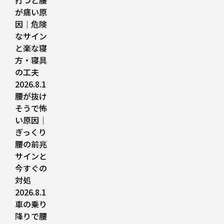
打つと腰
が痛い原
因｜危険
なサイン
と楽な寝
方・寝具
の工夫
2026.8.1
腰が抜け
そうで怖
い原因｜
ぎっくり
腰の前兆
サインと
今すぐの
対処
2026.8.1
車の乗り
降りで腰