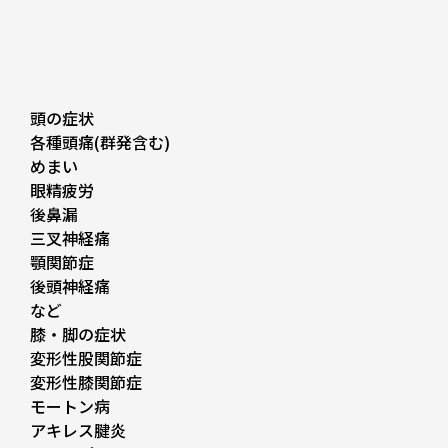
頭の症状
各種頭痛(群発含む)
めまい
眼精疲労
後鼻漏
三叉神経痛
顎関節症
後頭神経痛
など
膝・脚の症状
変形性股関節症
変形性膝関節症
モートン病
アキレス腱炎