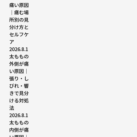
痛い原因
｜痛む場
所別の見
分け方と
セルフケ
ア
2026.8.1
太ももの
外側が痛
い原因｜
張り・し
びれ・響
きで見分
ける対処
法
2026.8.1
太ももの
内側が痛