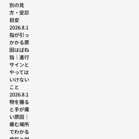
別の見
方・受診
目安
2026.8.1
指が引っ
かかる原
因はばね
指｜進行
サインと
やっては
いけない
こと
2026.8.1
物を握る
と手が痛
い原因｜
痛む場所
でわかる