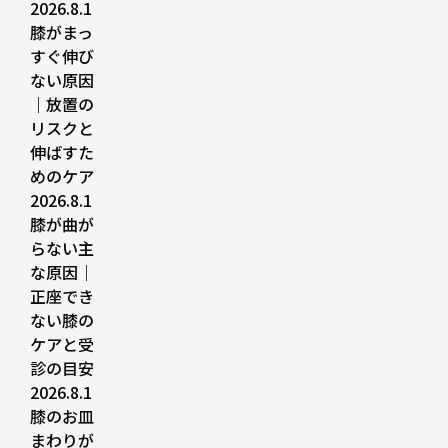
2026.8.1
膝がまっ
すぐ伸び
ない原因
｜放置の
リスクと
伸ばすた
めのケア
2026.8.1
膝が曲が
らない主
な原因｜
正座でき
ない膝の
ケアと受
診の目安
2026.8.1
膝のお皿
まわりが