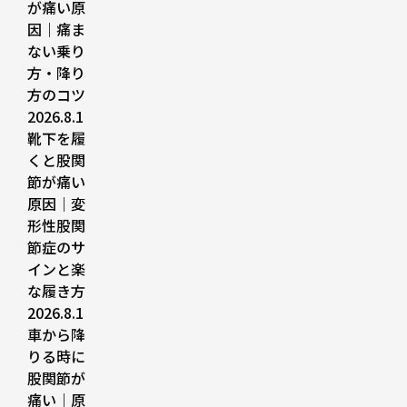
が痛い原
因｜痛ま
ない乗り
方・降り
方のコツ
2026.8.1
靴下を履
くと股関
節が痛い
原因｜変
形性股関
節症のサ
インと楽
な履き方
2026.8.1
車から降
りる時に
股関節が
痛い｜原