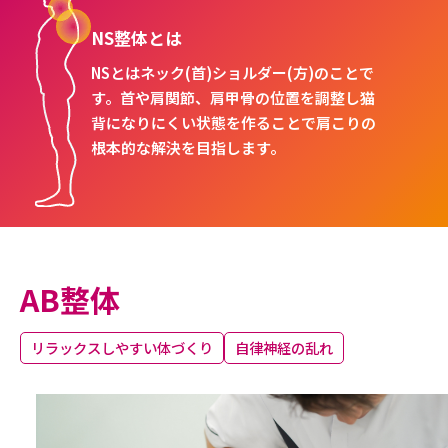
NS整体とは
NSとはネック(首)ショルダー(方)のことで
す。首や肩関節、肩甲骨の位置を調整し猫
背になりにくい状態を作ることで肩こりの
根本的な解決を目指します。
AB整体
リラックスしやすい体づくり
自律神経の乱れ