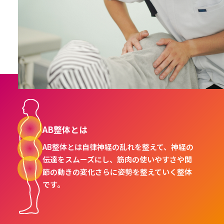
AB整体とは
AB整体とは自律神経の乱れを整えて、神経の
伝達をスムーズにし、筋肉の使いやすさや関
節の動きの変化さらに姿勢を整えていく整体
です。