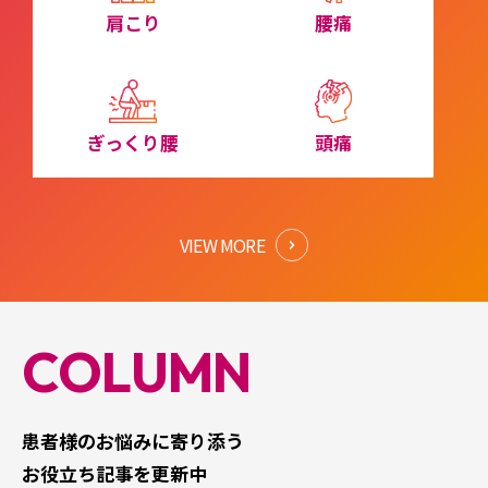
肩こり
腰痛
ぎっくり腰
頭痛
VIEW MORE
COLUMN
患者様のお悩みに寄り添う
お役立ち記事を更新中