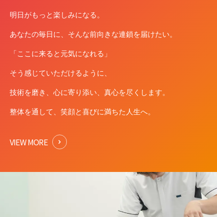
明⽇がもっと楽しみになる。
あなたの毎⽇に、そんな前向きな連鎖を届けたい。
「ここに来ると元気になれる」
そう感じていただけるように、
技術を磨き、⼼に寄り添い、真⼼を尽くします。
整体を通して、笑顔と喜びに満ちた⼈⽣へ。
VIEW MORE