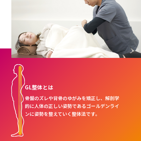
GL整体とは
骨盤のズレや背骨のゆがみを矯正し、解剖学
的に人体の正しい姿勢であるゴールデンライ
ンに姿勢を整えていく整体法です。