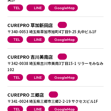
TEL
LINE
GoogleMap
CUREPRO 草加新田店
〒340-0053 埼玉県草加市旭町4丁目9-25 丸中ビル1F
TEL
LINE
GoogleMap
CUREPRO 吉川美南店
〒342-0038 埼玉県吉川市美南3丁目15-1 リラーモみなみ
102
TEL
LINE
GoogleMap
CUREPRO 三郷店
〒341-0024 埼玉県三郷市三郷2-2-19 サクセスビル1F
TEL
LINE
GoogleMap