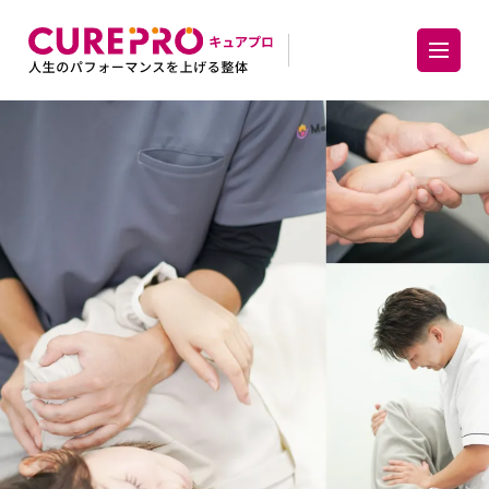
CUREPRO【キュアプロ】｜人生のパフォーマンスを上げる整