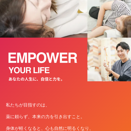
私たちが⽬指すのは、
薬に頼らず、本来の⼒を引き出すこと。
⾝体が軽くなると、⼼も⾃然に明るくなり、