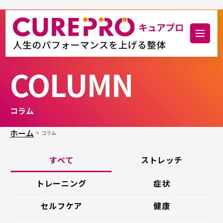
COLUMN
コラム
ホーム
コラム
すべて
ストレッチ
トレーニング
症状
セルフケア
健康