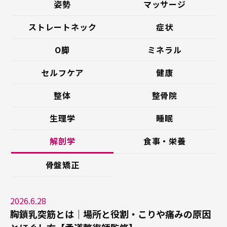
姿勢
マッサージ
ストレートネック
症状
O脚
ミネラル
セルフケア
健康
整体
整骨院
生理学
睡眠
解剖学
食事・栄養
骨盤矯正
2026.6.28
胸鎖乳突筋とは｜場所と役割・こりや痛みの原因