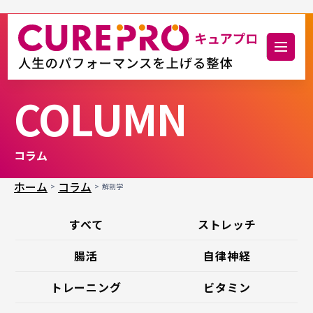
COLUMN
コラム
ホーム
コラム
解剖学
すべて
ストレッチ
腸活
自律神経
トレーニング
ビタミン