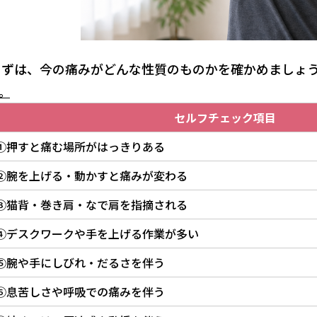
まずは、今の痛みがどんな性質のものかを確かめましょ
。
セルフチェック項目
①押すと痛む場所がはっきりある
②腕を上げる・動かすと痛みが変わる
③猫背・巻き肩・なで肩を指摘される
④デスクワークや手を上げる作業が多い
⑤腕や手にしびれ・だるさを伴う
⑥息苦しさや呼吸での痛みを伴う