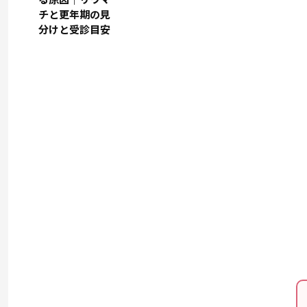
チと更年期の見
分けと受診目安