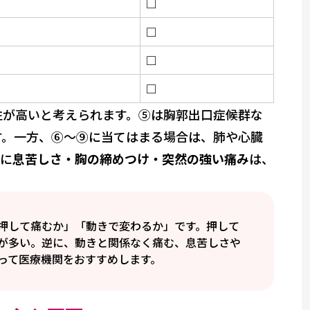
□
□
□
□
性が高いと考えられます。⑤は胸郭出口症候群な
す。一方、⑥〜⑨に当てはまる場合は、肺や心臓
くに
息苦しさ・胸の締めつけ・突然の強い痛み
は、
押して痛むか」「動きで変わるか」です。押して
が多い。逆に、動きと関係なく痛む、息苦しさや
って医療機関をおすすめします。