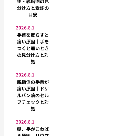
側・親指側の見
分け方と受診の
目安
2026.8.1
手首を反らすと
痛い原因｜手を
つくと痛いとき
の見分け方と対
処
2026.8.1
親指側の手首が
痛い原因｜ドケ
ルバン病のセル
フチェックと対
処
2026.8.1
朝、手がこわば
る原因｜リウマ