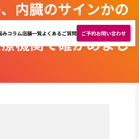
か、内臓のサインかの
悩み
コラム
店舗一覧
よくあるご質問
ご予約お問い合わせ
医療機関で確かめまし