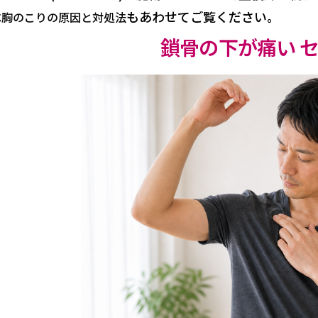
は
もあわせてご覧ください。
胸のこりの原因と対処法
鎖骨の下が痛い 