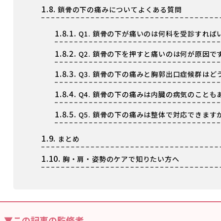
1.8.
鎖骨の下の痛みについてよくある質問
1.8.1.
Q1. 鎖骨の下が痛いのは何科を受診すれば
1.8.2.
Q2. 鎖骨の下を押すと痛いのは何が原因で
1.8.3.
Q3. 鎖骨の下の痛みと胸郭出口症候群はど
1.8.4.
Q4. 鎖骨の下の痛みは内臓の病気のことも
1.8.5.
Q5. 鎖骨の下の痛みは整体で対応できます
1.9.
まとめ
1.10.
胸・肩・姿勢のケアで知りたい方へ
▼この記事の監修者