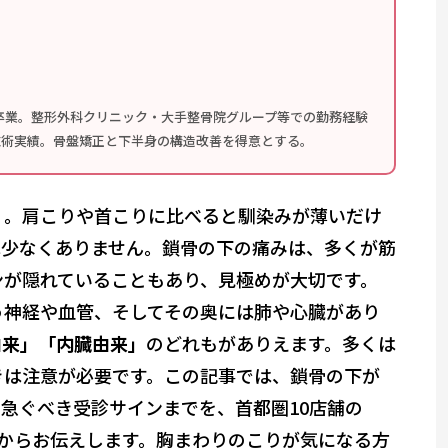
卒業。整形外科クリニック・大手整骨院グループ等での勤務経験
の施術実績。骨盤矯正と下半身の構造改善を得意とする。
く。肩こりや首こりに比べると馴染みが薄いだけ
は少なくありません。鎖骨の下の痛みは、多くが筋
ンが隠れていることもあり、見極めが大切です。
う神経や血管、そしてその奥には肺や心臓があり
由来」「内臓由来」
のどれもがありえます。多くは
きは注意が必要です。この記事では、鎖骨の下が
急ぐべき受診サインまでを、首都圏10店舗の
視点からお伝えします。胸まわりのこりが気になる方