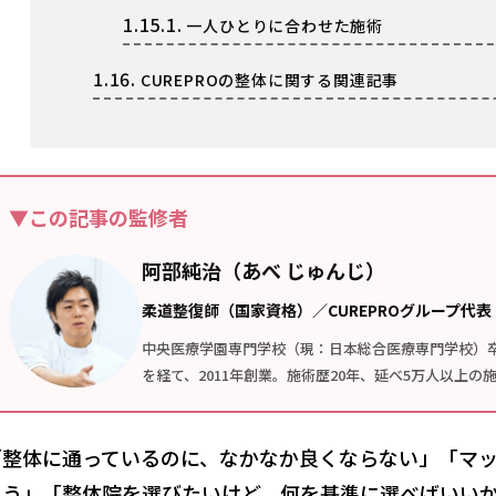
1.15.1.
一人ひとりに合わせた施術
1.16.
CUREPROの整体に関する関連記事
▼この記事の監修者
阿部純治（あべ じゅんじ）
柔道整復師（国家資格）／CUREPROグループ代表
中央医療学園専門学校（現：日本総合医療専門学校）
を経て、2011年創業。施術歴20年、延べ5万人以上
「整体に通っているのに、なかなか良くならない」「マ
まう」「整体院を選びたいけど、何を基準に選べばいいかわ