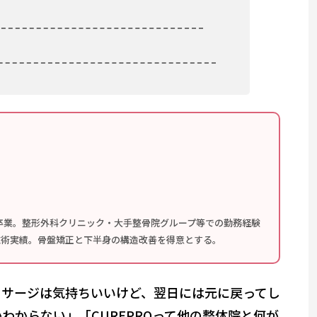
卒業。整形外科クリニック・大手整骨院グループ等での勤務経験
の施術実績。骨盤矯正と下半身の構造改善を得意とする。
ッサージは気持ちいいけど、翌日には元に戻ってし
からない」「CUREPROって他の整体院と何が