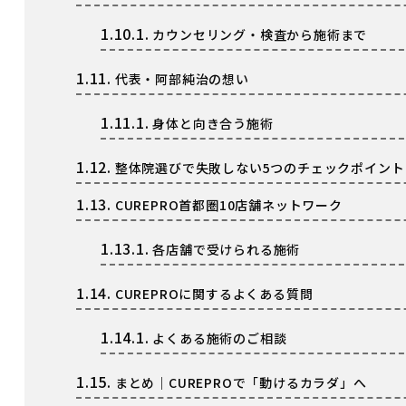
1.10.1.
カウンセリング・検査から施術まで
1.11.
代表・阿部純治の想い
1.11.1.
身体と向き合う施術
1.12.
整体院選びで失敗しない5つのチェックポイント
1.13.
CUREPRO首都圏10店舗ネットワーク
1.13.1.
各店舗で受けられる施術
1.14.
CUREPROに関するよくある質問
1.14.1.
よくある施術のご相談
1.15.
まとめ｜CUREPROで「動けるカラダ」へ