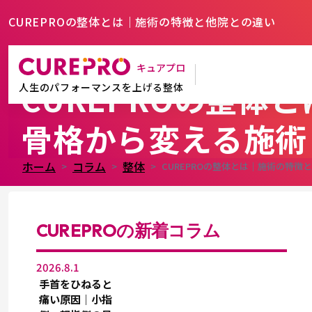
CUREPROの整体とは｜施術の特徴と他院との違い
キュアプロ
CUREPROの整体
人生のパフォーマンスを上げる整体
骨格から変える施術
ホーム
コラム
整体
CUREPROの整体とは｜施術の特徴
CUREPROの新着コラム
2026.8.1
手首をひねると
痛い原因｜小指