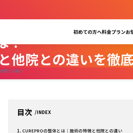
初めての方へ
料金プラン
お
とは？
と他院との違いを徹
と他院との違い
目次
1.
CUREPROの整体とは｜施術の特徴と他院との違い