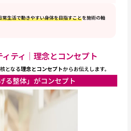
日常生活で動きやすい身体を目指すこと
を施術の軸
ンティティ｜理念とコンセプト
の核となる
理念とコンセプト
からお伝えします。
げる整体」がコンセプト