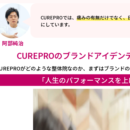
CUREPROでは、
痛みの有無だけでなく、
にしています。
阿部純治
CUREPROのブランドアイデ
CUREPROがどのような整体院なのか、まずはブランド
「人生のパフォーマンスを上