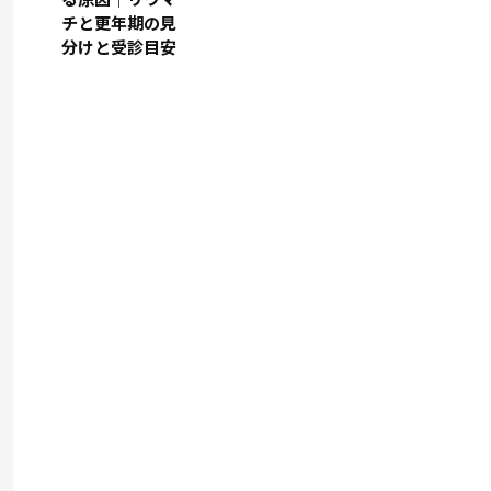
チと更年期の見
分けと受診目安