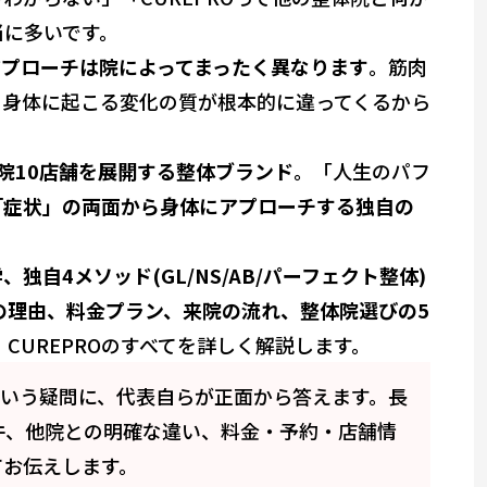
当に多いです。
アプローチは院によってまったく異なります
。筋肉
、身体に起こる変化の質が根本的に違ってくるから
院10店舗を展開する整体ブランド
。「人生のパフ
「症状」の両面から身体にアプローチする独自の
独自4メソッド(GL/NS/AB/パーフェクト整体)
つの理由、料金プラン、来院の流れ、整体院選びの5
、CUREPROのすべてを詳しく解説します。
」という疑問に、代表自らが正面から答えます。長
件、他院との明確な違い、料金・予約・店舗情
てお伝えします。