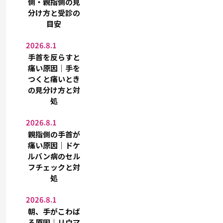
側・親指側の見
分け方と受診の
目安
2026.8.1
手首を反らすと
痛い原因｜手を
つくと痛いとき
の見分け方と対
処
2026.8.1
親指側の手首が
痛い原因｜ドケ
ルバン病のセル
フチェックと対
処
2026.8.1
朝、手がこわば
る原因｜リウマ