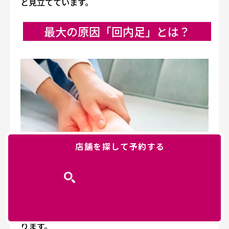
と見立てています。
最大の原因「回内足」とは？
店舗を探して予約する
足首の歪みには大きく分けて以下の3パターンがあ
ります。