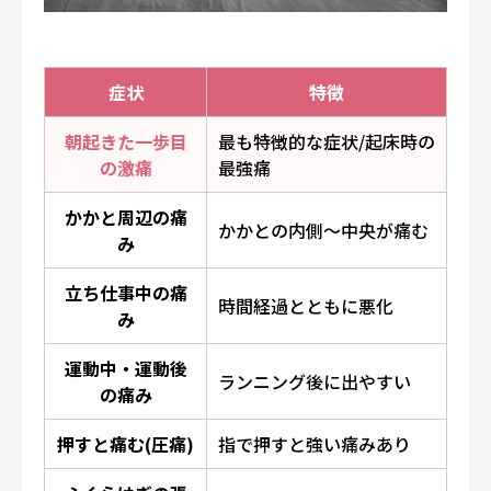
症状
特徴
朝起きた一歩目
最も特徴的な症状/起床時の
の激痛
最強痛
かかと周辺の痛
かかとの内側〜中央が痛む
み
立ち仕事中の痛
時間経過とともに悪化
み
運動中・運動後
ランニング後に出やすい
の痛み
押すと痛む(圧痛)
指で押すと強い痛みあり