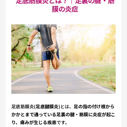
足底筋膜炎とは？｜足裏の腱・筋
膜の炎症
足底筋膜炎(
足底腱膜炎
)とは、
足の指の付け根から
かかとまで通っている足裏の腱・筋膜に炎症が起こ
り、痛みが生じる疾患
です。