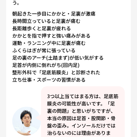
う。
朝起きた一歩目にかかと・足裏が激痛
長時間立っていると足裏が痛む
長距離歩くと足裏が疲れる
かかとを指で押すと強い痛みがある
運動・ランニング中に足裏が痛む
ふくらはぎが常に張っている
足の裏のアーチ(土踏まず)が低い気がする
足首が内側に倒れがち(回内足)
整形外科で「足底筋膜炎」と診断された
立ち仕事・スポーツの習慣がある
3つ以上当てはまる方は、足底筋
膜炎の可能性が高いです。「足
裏の問題」と思いがちですが、
本当の原因は足首・股関節・骨
盤の歪み。インソールだけでは
治らないのには理由がありま