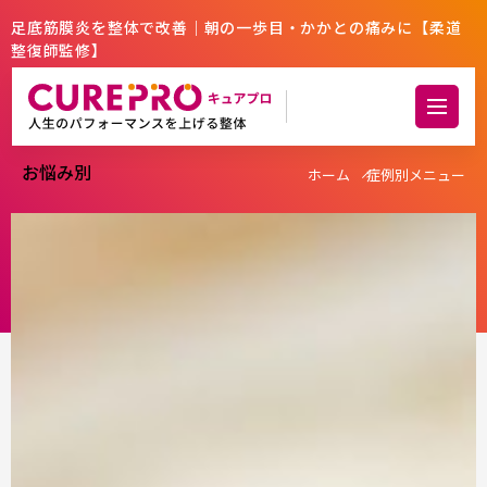
足底筋膜炎を整体で改善｜朝の一歩目・かかとの痛みに【柔道
整復師監修】
お悩み別
ホーム
症例別メニュー