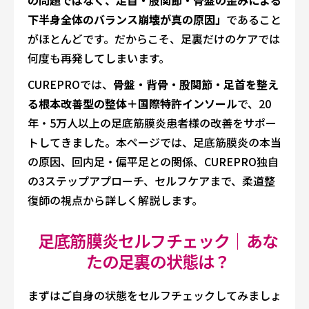
の問題ではなく、足首・股関節・骨盤の歪みによる
下半身全体のバランス崩壊が真の原因」
であること
がほとんどです。だからこそ、足裏だけのケアでは
何度も再発してしまいます。
CUREPROでは、
骨盤・背骨・股関節・足首を整え
る根本改善型の整体＋国際特許インソール
で、20
年・5万人以上の足底筋膜炎患者様の改善をサポー
トしてきました。本ページでは、足底筋膜炎の本当
の原因、回内足・偏平足との関係、CUREPRO独自
の3ステップアプローチ、セルフケアまで、柔道整
復師の視点から詳しく解説します。
足底筋膜炎セルフチェック｜あな
たの足裏の状態は？
まずはご自身の状態をセルフチェックしてみましょ