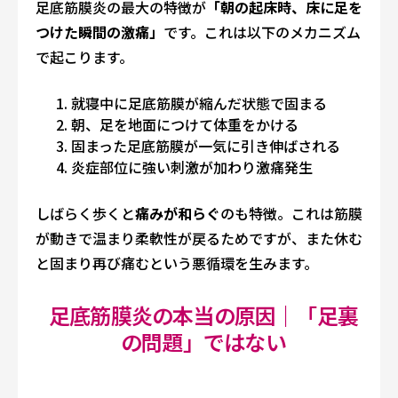
足底筋膜炎の最大の特徴が
「朝の起床時、床に足を
つけた瞬間の激痛」
です。これは以下のメカニズム
で起こります。
就寝中に足底筋膜が縮んだ状態で固まる
朝、足を地面につけて体重をかける
固まった足底筋膜が一気に引き伸ばされる
炎症部位に強い刺激が加わり激痛発生
しばらく歩くと
痛みが和らぐ
のも特徴。これは筋膜
が動きで温まり柔軟性が戻るためですが、また休む
と固まり再び痛むという悪循環を生みます。
足底筋膜炎の本当の原因｜「足裏
の問題」ではない