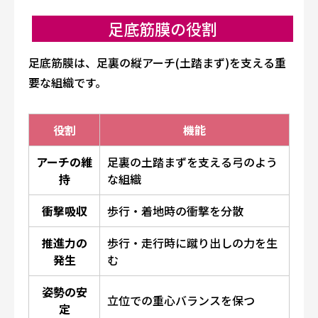
足底筋膜の役割
足底筋膜は、足裏の縦アーチ(土踏まず)を支える重
要な組織です。
役割
機能
アーチの維
足裏の土踏まずを支える弓のよう
持
な組織
衝撃吸収
歩行・着地時の衝撃を分散
推進力の
歩行・走行時に蹴り出しの力を生
発生
む
姿勢の安
立位での重心バランスを保つ
定