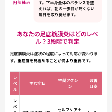
阿部純治
す。下半身全体のバランスを整
えれば、朝の一歩目が痛くない
毎日を取り戻せます。
あなたの足底筋膜炎はどのレベ
ル？3段階で判定
足底筋膜炎は症状の程度によって対応が変わりま
す。
重症度を見極めることが何より重要
です。
レ
推奨アクショ
改善
ベ
主な症状
ン
目安
ル
レ
ベ
セルフケア＋