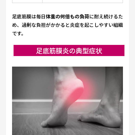
足底筋膜は毎日
体重の何倍もの負荷
に耐え続けるた
め、過剰な負担がかかると炎症を起こしやすい組織
です。
足底筋膜炎の典型症状