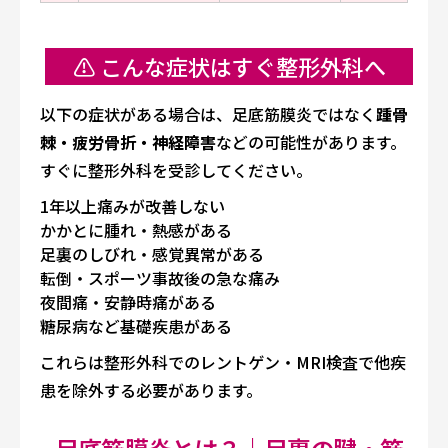
⚠️ こんな症状はすぐ整形外科へ
以下の症状がある場合は、足底筋膜炎ではなく
踵骨
棘・疲労骨折・神経障害
などの可能性があります。
すぐに整形外科を受診してください。
1年以上痛みが改善しない
かかとに腫れ・熱感がある
足裏のしびれ・感覚異常がある
転倒・スポーツ事故後の急な痛み
夜間痛・安静時痛がある
糖尿病など基礎疾患がある
これらは整形外科でのレントゲン・MRI検査で他疾
患を除外する必要があります。