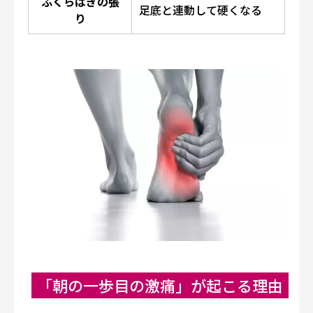
ふくらはぎの張
足底と連動して硬くなる
り
「朝の一歩目の激痛」が起こる理由