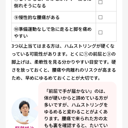
□
倒れそうになる
⑨慢性的な腰痛がある
□
⑩準備運動なしで急に走ると脚を痛め
□
やすい
3つ以上当てはまる方は、ハムストリングが硬くな
っている可能性があります。とくに①の前屈と③の
脚上げは、柔軟性を見る分かりやすい目安です。硬
さを放っておくと、腰痛や肉離れのリスクが高まる
ため、早めにゆるめておくことが大切です。
「前屈で手が届かない」のは、
体が硬いからと諦めている方が
多いですが、ハムストリングを
ゆるめると変わることがよくあ
ります。腰痛で来られた方の太
もも裏を確認すると、たいてい