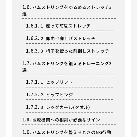
1.6.
ハムストリングをゆるめるストレッチ3
選
1.6.1.
1. 座って前屈ストレッチ
1.6.2.
2. 仰向け脚上げストレッチ
1.6.3.
3. 椅子を使った前倒しストレッチ
1.7.
ハムストリングを鍛えるトレーニング3
選
1.7.1.
1. ヒップリフト
1.7.2.
2. ヒップヒンジ
1.7.3.
3. レッグカール(タオル)
1.8.
医療機関への相談が必要なサイン
1.9.
ハムストリングを整えるときのNG行動