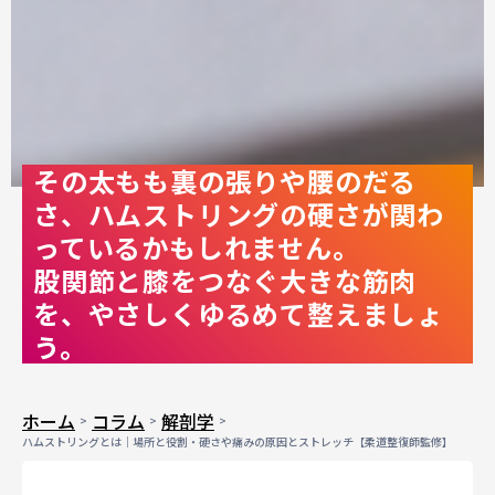
その太もも裏の張りや腰のだる
さ、ハムストリングの硬さが関わ
っているかもしれません。
股関節と膝をつなぐ大きな筋肉
を、やさしくゆるめて整えましょ
う。
ホーム
コラム
解剖学
ハムストリングとは｜場所と役割・硬さや痛みの原因とストレッチ【柔道整復師監修】