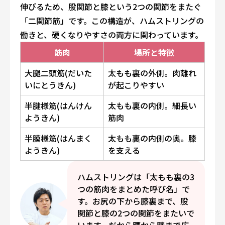
伸びるため、股関節と膝という2つの関節をまたぐ
「二関節筋」です。この構造が、ハムストリングの
働きと、硬くなりやすさの両方に関わっています。
筋肉
場所と特徴
大腿二頭筋(だいた
太もも裏の外側。肉離れ
いにとうきん)
が起こりやすい
半腱様筋(はんけん
太もも裏の内側。細長い
ようきん)
筋肉
半膜様筋(はんまく
太もも裏の内側の奥。膝
ようきん)
を支える
ハムストリングは「太もも裏の3
つの筋肉をまとめた呼び名」で
す。お尻の下から膝裏まで、股
関節と膝の2つの関節をまたいで