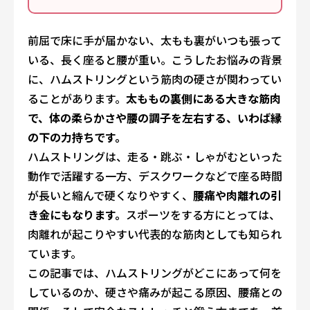
前屈で床に手が届かない、太もも裏がいつも張って
いる、長く座ると腰が重い。こうしたお悩みの背景
に、ハムストリングという筋肉の硬さが関わってい
ることがあります。
太ももの裏側にある大きな筋肉
で、体の柔らかさや腰の調子を左右する、いわば縁
の下の力持ちです。
ハムストリングは、走る・跳ぶ・しゃがむといった
動作で活躍する一方、デスクワークなどで座る時間
が長いと縮んで硬くなりやすく、
腰痛や肉離れの引
き金にもなります。
スポーツをする方にとっては、
肉離れが起こりやすい代表的な筋肉としても知られ
ています。
この記事では、ハムストリングがどこにあって何を
しているのか、硬さや痛みが起こる原因、腰痛との