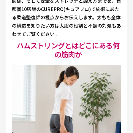
関係、そして安全なストレッチと鍛え方までを、首
都圏10店舗のCUREPRO(キュアプロ)で施術にあた
る柔道整復師の視点からお伝えします。太もも全体
の構造を知りたい方は
太股の役割と不調の対処
もあ
わせてご覧ください。
ハムストリングとはどこにある何
の筋肉か