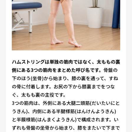
ハムストリングは単独の筋肉ではなく、太ももの裏
側にある3つの筋肉をまとめた呼び名です。
骨盤の
下のほう(坐骨)から始まり、膝の裏を通って、すね
の骨に付着します。お尻の下から膝裏までをつな
ぐ、太もも裏の主役です。
3つの筋肉は、外側にある大腿二頭筋(だいたいにと
うきん)、内側にある半腱様筋(はんけんようきん)
と半膜様筋(はんまくようきん)で構成されます。い
ずれも骨盤の坐骨から始まり、膝をまたいで下まで