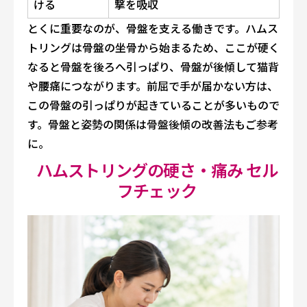
ける
撃を吸収
とくに重要なのが、骨盤を支える働きです。ハムス
トリングは骨盤の坐骨から始まるため、ここが硬く
なると骨盤を後ろへ引っぱり、骨盤が後傾して猫背
や腰痛につながります。前屈で手が届かない方は、
この骨盤の引っぱりが起きていることが多いもので
す。骨盤と姿勢の関係は
骨盤後傾の改善法
もご参考
に。
ハムストリングの硬さ・痛み セル
フチェック