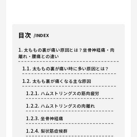
目次
1.
太ももの裏が痛い原因とは？坐骨神経痛・肉
離れ・腰痛との違い
1.1.
太ももの裏が痛い時に多い原因とは？
1.2.
太もも裏が痛くなる主な原因
1.2.1.
ハムストリングスの筋肉疲労
1.2.2.
ハムストリングスの肉離れ
1.2.3.
坐骨神経痛
1.2.4.
梨状筋症候群