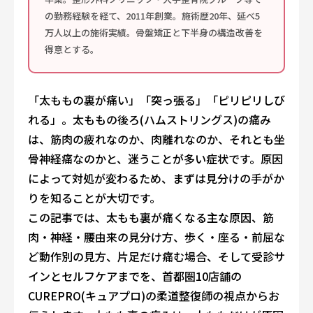
の勤務経験を経て、2011年創業。施術歴20年、延べ5
万人以上の施術実績。骨盤矯正と下半身の構造改善を
得意とする。
「太ももの裏が痛い」「突っ張る」「ピリピリしび
れる」。太ももの後ろ(ハムストリングス)の痛み
は、筋肉の疲れなのか、肉離れなのか、それとも坐
骨神経痛なのかと、迷うことが多い症状です。原因
によって対処が変わるため、まずは見分けの手がか
りを知ることが大切です。
この記事では、太もも裏が痛くなる主な原因、筋
肉・神経・腰由来の見分け方、歩く・座る・前屈な
ど動作別の見方、片足だけ痛む場合、そして受診サ
インとセルフケアまでを、首都圏10店舗の
CUREPRO(キュアプロ)の柔道整復師の視点からお