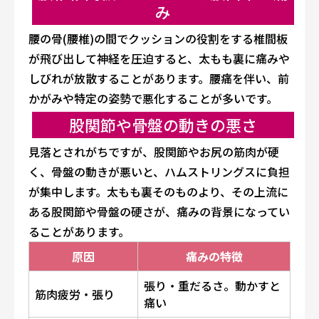
み
腰の骨(腰椎)の間でクッションの役割をする椎間板
が飛び出して神経を圧迫すると、太もも裏に痛みや
しびれが放散することがあります。腰痛を伴い、前
かがみや特定の姿勢で悪化することが多いです。
股関節や骨盤の動きの悪さ
見落とされがちですが、股関節やお尻の筋肉が硬
く、骨盤の動きが悪いと、ハムストリングスに負担
が集中します。太もも裏そのものより、その上流に
ある股関節や骨盤の硬さが、痛みの背景になってい
ることがあります。
原因
痛みの特徴
張り・重だるさ。動かすと
筋肉疲労・張り
痛い