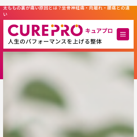
太ももの裏が痛い原因とは？坐骨神経痛・肉離れ・腰痛との違
い