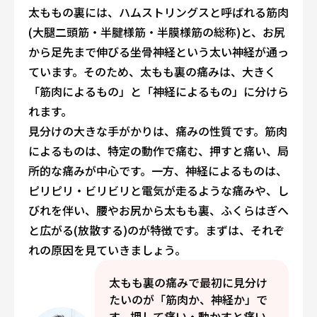
太ももの裏には、ハムストリングスと呼ばれる筋肉
(大腿二頭筋・半腱様筋・半膜様筋の総称)と、お尻
から足先まで伸びる坐骨神経という太い神経が通っ
ています。そのため、太もも裏の痛みは、大きく
「筋肉によるもの」と「神経によるもの」に分けら
れます。
見分けの大きな手がかりは、痛みの性質です。筋肉
によるものは、特定の動作で痛む、押すと痛い、局
所的な痛みが中心です。一方、神経によるものは、
ピリピリ・ビリビリと電気が走るような痛みや、し
びれを伴い、腰やお尻から太もも裏、ふくらはぎへ
と広がる(放散する)のが特徴です。まずは、それぞ
れの原因を見ていきましょう。
太もも裏の痛みで最初に見分け
たいのが「筋肉か、神経か」で
す。押して痛い・動かすと痛い