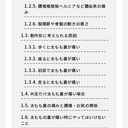
1.2.5.
腰椎椎間板ヘルニアなど腰由来の痛
み
1.2.6.
股関節や骨盤の動きの悪さ
1.3.
動作別に考えられる原因
1.3.1.
歩くと太もも裏が痛い
1.3.2.
座ると太もも裏が痛い
1.3.3.
前屈で太もも裏が痛い
1.3.4.
走ると太もも裏が痛い
1.4.
片足だけ太もも裏が痛い場合
1.5.
太もも裏の痛みと腰痛・お尻の関係
1.6.
太ももの裏が痛い時にやってはいけない
こと