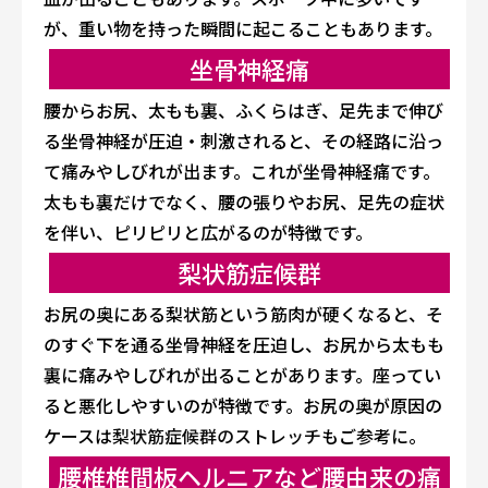
が、重い物を持った瞬間に起こることもあります。
坐骨神経痛
腰からお尻、太もも裏、ふくらはぎ、足先まで伸び
る坐骨神経が圧迫・刺激されると、その経路に沿っ
て痛みやしびれが出ます。これが坐骨神経痛です。
太もも裏だけでなく、腰の張りやお尻、足先の症状
を伴い、ピリピリと広がるのが特徴です。
梨状筋症候群
お尻の奥にある梨状筋という筋肉が硬くなると、そ
のすぐ下を通る坐骨神経を圧迫し、お尻から太もも
裏に痛みやしびれが出ることがあります。座ってい
ると悪化しやすいのが特徴です。お尻の奥が原因の
ケースは
梨状筋症候群のストレッチ
もご参考に。
腰椎椎間板ヘルニアなど腰由来の痛