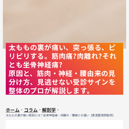
太ももの裏が痛い、突っ張る、ピ
リピリする。筋肉痛?肉離れ?それ
とも坐骨神経痛?
原因と、筋肉・神経・腰由来の見
分け方、見逃せない受診サインを
整体のプロが解説します。
ホーム
コラム
解剖学
太ももの裏が痛い原因とは？坐骨神経痛・肉離れ・腰痛との違い【柔道整復師監修】