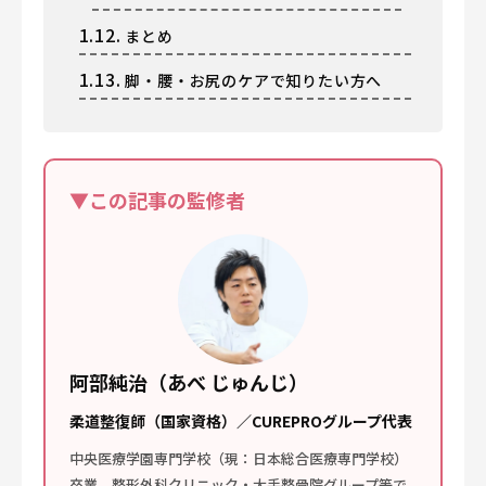
1.12.
まとめ
1.13.
脚・腰・お尻のケアで知りたい方へ
▼この記事の監修者
阿部純治（あべ じゅんじ）
柔道整復師（国家資格）／CUREPROグループ代表
中央医療学園専門学校（現：日本総合医療専門学校）
卒業。整形外科クリニック・大手整骨院グループ等で