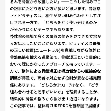
るみを骨盤から改善したい」──こうした悩みでこ
の記事にたどり着いた方が多いと思います。骨盤矯
正とピラティスは、相性が良い組み合わせとして注
目される一方で、「どちらをどう使い分けるのか」
が分かりにくいテーマでもあります。
整体院の現場で多くの骨盤の悩みを見てきた立場か
らお伝えしたいことがあります。
ピラティスは骨盤
の正しい位置(ニュートラル)を意識しながら体幹と
骨盤底筋を鍛える運動法
で、骨盤矯正という目的に
おいて理にかなったアプローチを持っています。一
方で、
整体による骨盤矯正は構造側からの直接的な
調整
が得意で、両者は対立せず役割が異なる補完関
係にあります。「どちらか1つ」ではなく、「どう
組み合わせると効率がいいか」を理解することが、
結果的に骨盤の悩みから抜け出す近道になります。
この記事では、整体院CUREPROを首都圏で展開す