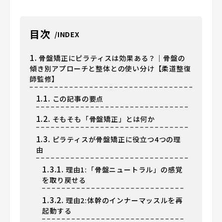
目次
1.
骨盤矯正にピラティスは効果ある？｜骨盤の
傾き別アプローチと整体との使い分け【柔道整復
師監修】
1.1.
この記事の要点
1.2.
そもそも「骨盤矯正」とは何か
1.3.
ピラティスが骨盤矯正に役立つ4つの理
由
1.3.1.
理由1:「骨盤ニュートラル」の感覚
を取り戻せる
1.3.2.
理由2:体幹のインナーマッスルを再
起動する