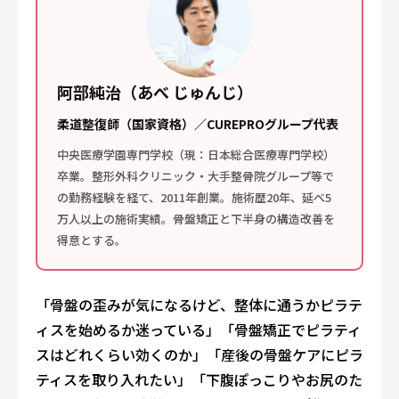
阿部純治（あべ じゅんじ）
柔道整復師（国家資格）／CUREPROグループ代表
中央医療学園専門学校（現：日本総合医療専門学校）
卒業。整形外科クリニック・大手整骨院グループ等で
の勤務経験を経て、2011年創業。施術歴20年、延べ5
万人以上の施術実績。骨盤矯正と下半身の構造改善を
得意とする。
「骨盤の歪みが気になるけど、整体に通うかピラテ
ィスを始めるか迷っている」「骨盤矯正でピラティ
スはどれくらい効くのか」「産後の骨盤ケアにピラ
ティスを取り入れたい」「下腹ぽっこりやお尻のた