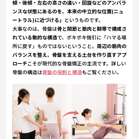
傾・後傾・左右の高さの違い・回旋などのアンバラ
ンスな状態にあるのを、本来の中立的な位置(ニュ
ートラル)に近づける」
というものです。
大事なのは、骨盤は
骨と関節と筋肉と靭帯で構成さ
れている動的な構造
で、ボキボキ強引に「ハマる場
所に戻す」ものではないということ。
周辺の筋肉の
バランスを整え、骨盤を支える土台を作り直すアプ
ローチ
こそが現代的な骨盤矯正の主流です。詳しい
骨盤の構造は
骨盤の役割と構造
もご覧ください。