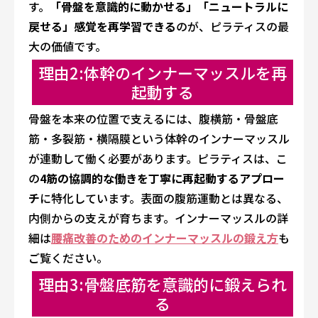
す。
「骨盤を意識的に動かせる」「ニュートラルに
戻せる」感覚を再学習できる
のが、ピラティスの最
大の価値です。
理由2:体幹のインナーマッスルを再
起動する
骨盤を本来の位置で支えるには、腹横筋・骨盤底
筋・多裂筋・横隔膜という体幹のインナーマッスル
が連動して働く必要があります。ピラティスは、こ
の
4筋の協調的な働きを丁寧に再起動するアプロー
チ
に特化しています。表面の腹筋運動とは異なる、
内側からの支えが育ちます。インナーマッスルの詳
細は
腰痛改善のためのインナーマッスルの鍛え方
も
ご覧ください。
理由3:骨盤底筋を意識的に鍛えられ
る