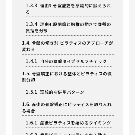
1.3.3.
理由3:骨盤底筋を意識的に鍛えられ
る
1.3.4.
理由4:股関節と胸椎の動きで骨盤の
負担を分散
1.4.
骨盤の傾き別:ピラティスのアプローチが
変わる
1.4.1.
自分の骨盤タイプセルフチェック
1.5.
骨盤矯正における整体とピラティスの役
割分担
1.5.1.
理想的な併用パターン
1.6.
産後の骨盤矯正にピラティスを取り入れ
る場合
1.6.1.
産後ピラティスを始めるタイミング
1.6.2.