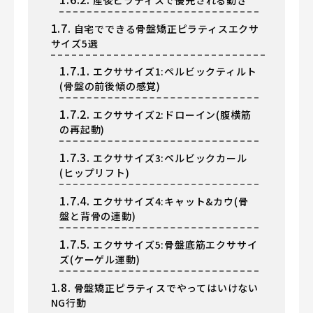
産後ピラティスで優先される動き
1.7.
自宅でできる骨盤矯正ピラティスエクサ
サイズ5選
1.7.1.
エクササイズ1:ペルビックティルト
(骨盤の前後傾の感覚)
1.7.2.
エクササイズ2:ドローイン(腹横筋
の再起動)
1.7.3.
エクササイズ3:ペルビックカール
(ヒップリフト)
1.7.4.
エクササイズ4:キャット&カウ(骨
盤と背骨の連動)
1.7.5.
エクササイズ5:骨盤底筋エクササイ
ズ(ケーゲル運動)
1.8.
骨盤矯正ピラティスでやってはいけない
NG行動