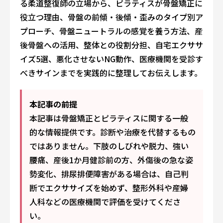
る柔道整復師の立場から、ピラティスが骨盤矯正に
役立つ理由、骨盤の前傾・後傾・歪みのタイプ別ア
プローチ、骨盤ニュートラルの感覚を養う方法、産
後骨盤への活用、整体との役割分担、自宅エクササ
イズ5選、悪化させないNG動作、医療機関を受診す
べきサインまでを実践的に整理してお伝えします。
本記事の前提
本記事は骨盤矯正とピラティスに関する一般
的な情報提供です。診断や治療を代替するもの
ではありません。下肢のしびれや脱力、強い
腰痛、産後1か月健診前の方、外傷後の急な姿
勢変化、排尿排便障害がある場合は、自己判
断でエクササイズを始めず、整形外科や産婦
人科などの医療機関で評価を受けてくださ
い。