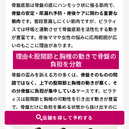
骨盤底筋は骨盤の底にハンモック状に張る筋肉で、
骨盤の安定・尿漏れ予防・産後ケアに関わる重要な
筋肉
です。普段意識しにくい筋肉ですが、ピラティ
スでは呼吸と連動させて骨盤底筋を活性化する動き
が豊富です。産後ママや女性の悩みに応用範囲が広
いのもここに理由があります。
理由4:股関節と胸椎の動きで骨盤の
負担を分散
骨盤の歪みを訴える方の多くは、
骨盤そのものの問
題ではなく、上下の股関節と胸椎の動きが悪く、そ
の分骨盤に負担が集中している
ケースです。ピラテ
ィスは股関節と胸椎の可動性を引き出す動きが豊富
で、骨盤だけに負担を集める状態から抜け出すのに
役立ちます。
店舗を探して予約する