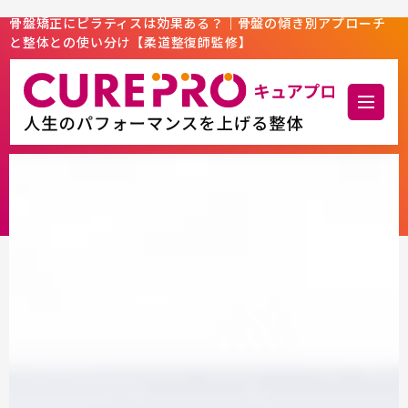
骨盤矯正にピラティスは効果ある？｜骨盤の傾き別アプローチ
と整体との使い分け【柔道整復師監修】