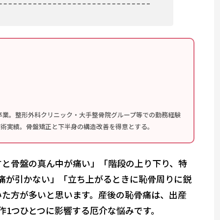
卒業。整形外科クリニック・大手整骨院グループ等での勤務経験
の施術実績。骨盤矯正と下半身の構造改善を得意とする。
すと骨盤の真ん中が痛い」「階段の上り下り、特
痛が引かない」「立ち上がるときに恥骨周りに鋭
いた方が多いと思います。産後の恥骨痛は、出産
作1つひとつに影響する厄介な悩みです。