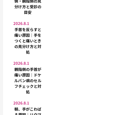
側・親指側の見
分け方と受診の
目安
2026.8.1
手首を反らすと
痛い原因｜手を
つくと痛いとき
の見分け方と対
処
2026.8.1
親指側の手首が
痛い原因｜ドケ
ルバン病のセル
フチェックと対
処
2026.8.1
朝、手がこわば
る原因｜リウマ