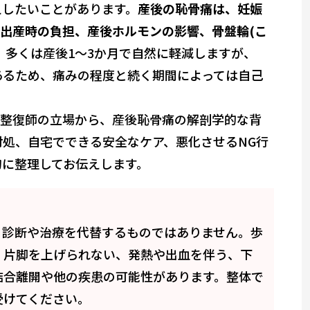
えしたいことがあります。
産後の恥骨痛は、妊娠
、出産時の負担、産後ホルモンの影響、骨盤輪(こ
。多くは産後1〜3か月で自然に軽減しますが、
あるため、痛みの程度と続く期間によっては自己
道整復師の立場から、産後恥骨痛の解剖学的な背
処、自宅でできる安全なケア、悪化させるNG行
的に整理してお伝えします。
。診断や治療を代替するものではありません。歩
、片脚を上げられない、発熱や出血を伴う、下
結合離開や他の疾患の可能性があります。整体で
受けてください。