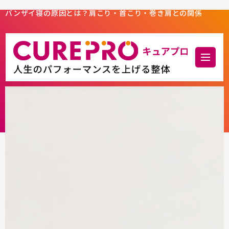
バンザイ寝の原因とは？肩こり・首こり・巻き肩との関係