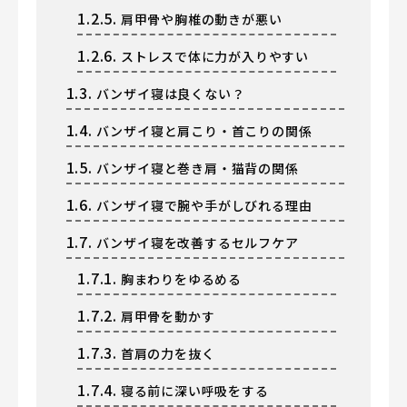
1.2.5.
肩甲骨や胸椎の動きが悪い
1.2.6.
ストレスで体に力が入りやすい
1.3.
バンザイ寝は良くない？
1.4.
バンザイ寝と肩こり・首こりの関係
1.5.
バンザイ寝と巻き肩・猫背の関係
1.6.
バンザイ寝で腕や手がしびれる理由
1.7.
バンザイ寝を改善するセルフケア
1.7.1.
胸まわりをゆるめる
1.7.2.
肩甲骨を動かす
1.7.3.
首肩の力を抜く
1.7.4.
寝る前に深い呼吸をする