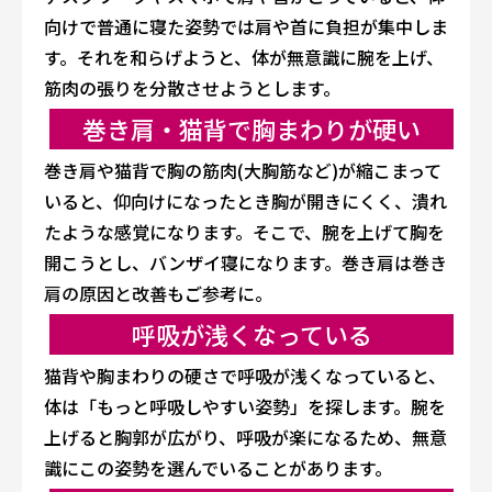
向けで普通に寝た姿勢では肩や首に負担が集中しま
す。それを和らげようと、体が無意識に腕を上げ、
筋肉の張りを分散させようとします。
巻き肩・猫背で胸まわりが硬い
巻き肩や猫背で胸の筋肉(大胸筋など)が縮こまって
いると、仰向けになったとき胸が開きにくく、潰れ
たような感覚になります。そこで、腕を上げて胸を
開こうとし、バンザイ寝になります。巻き肩は
巻き
肩の原因と改善
もご参考に。
呼吸が浅くなっている
猫背や胸まわりの硬さで呼吸が浅くなっていると、
体は「もっと呼吸しやすい姿勢」を探します。腕を
上げると胸郭が広がり、呼吸が楽になるため、無意
識にこの姿勢を選んでいることがあります。