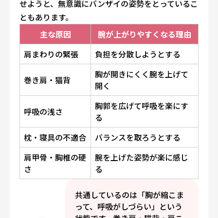
せようと、無意識にバンザイの姿勢をとっているこ
ともあります。
主な原因
腕が上がりやすくなる理由
肩まわりの緊張
負担を分散しようとする
胸が開きにくく腕を上げて
巻き肩・猫背
開く
胸郭を広げて呼吸を楽にす
呼吸の浅さ
る
枕・寝具の不適合
バランスを取ろうとする
肩甲骨・胸椎の硬
腕を上げた姿勢が楽に感じ
さ
る
共通しているのは「胸が縮こま
って、呼吸がしづらい」という
状態です。巻き肩・猫背・肩こ