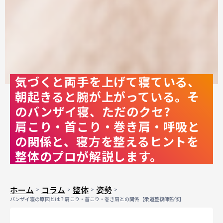
気づくと両手を上げて寝ている、
朝起きると腕が上がっている。そ
のバンザイ寝、ただのクセ?
肩こり・首こり・巻き肩・呼吸と
の関係と、寝方を整えるヒントを
整体のプロが解説します。
ホーム
コラム
整体
姿勢
バンザイ寝の原因とは？肩こり・首こり・巻き肩との関係【柔道整復師監修】