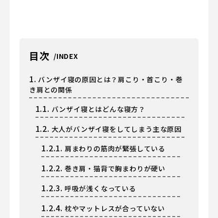
目次
1.
バンザイ寝の原因とは？肩こり・首こり・巻
き肩との関係
1.1.
バンザイ寝とはどんな寝方？
1.2.
大人がバンザイ寝をしてしまう主な原因
1.2.1.
肩まわりの筋肉が緊張している
1.2.2.
巻き肩・猫背で胸まわりが硬い
1.2.3.
呼吸が浅くなっている
1.2.4.
枕やマットレスが合っていない