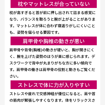
枕やマットレスが合っていない
枕が高すぎると首が前に押し出されて詰まる感覚に
なり、バランスを取ろうと腕が上がることがありま
す。マットレスが体に合わず寝返りがしにくいこと
も、姿勢を偏らせる要因です。
肩甲骨や胸椎の動きが悪い
肩甲骨や背骨(胸椎)の動きが硬いと、胸が開きにく
く、腕を上げた姿勢のほうが楽に感じられます。デ
スクワークで背中が丸まりがちな方に多い傾向で
す。肩甲骨の働きは
肩甲骨の役割と動き
もご覧くだ
さい。
ストレスで体に力が入りやすい
ストレスや疲れで交感神経が優位になると、肩や首
の筋肉が緊張しやすくなります。体をリラックスさ