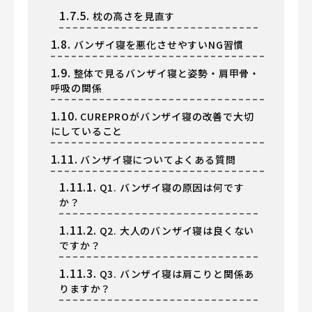
1.7.5.
枕の高さを見直す
1.8.
バンザイ寝を悪化させやすいNG習慣
1.9.
整体で見るバンザイ寝と姿勢・肩甲骨・
呼吸の関係
1.10.
CUREPROがバンザイ寝の改善で大切
にしていること
1.11.
バンザイ寝についてよくある質問
1.11.1.
Q1. バンザイ寝の原因は何です
か？
1.11.2.
Q2. 大人のバンザイ寝は良くない
ですか？
1.11.3.
Q3. バンザイ寝は肩こりと関係あ
りますか？