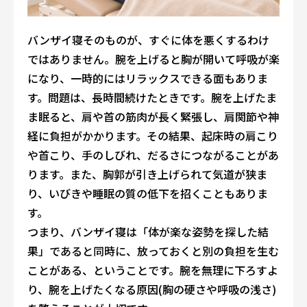
バンザイ寝そのものが、すぐに体を悪くするわけ
ではありません。腕を上げると胸が開いて呼吸が楽
になり、一時的にはリラックスできる面もありま
す。問題は、長時間続けたときです。腕を上げたま
ま眠ると、肩や首の筋肉が長く緊張し、肩関節や神
経に負担がかかります。その結果、起床時の肩こり
や首こり、手のしびれ、だるさにつながることがあ
ります。また、胸郭が引き上げられて気道が狭ま
り、いびきや睡眠の質の低下を招くこともありま
す。
つまり、バンザイ寝は「体が楽な姿勢を探した結
果」であると同時に、放っておくと別の負担を生む
ことがある、ということです。腕を無理に下ろすよ
り、腕を上げたくなる原因(胸の硬さや呼吸の浅さ)