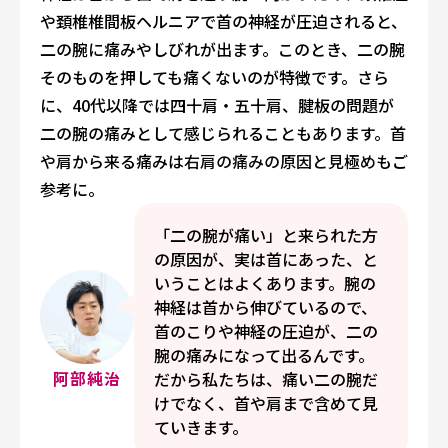
や頚椎椎間板ヘルニアで首の神経が圧迫されると、
二の腕に痛みやしびれが出ます。このとき、二の腕
そのものを押しても痛くないのが特徴です。さら
に、40代以降では四十肩・五十肩、腱板の問題が
二の腕の痛みとして感じられることもあります。首
や肩から来る痛みは
右肩の痛みの原因と見極め
もご
参考に。
「二の腕が痛い」と来られた方
の原因が、実は首にあった、と
いうことはよくあります。腕の
神経は首から伸びているので、
首のこりや神経の圧迫が、二の
腕の痛みになって出るんです。
阿部純治
だから私たちは、痛い二の腕だ
けでなく、首や肩まで含めて見
ていきます。