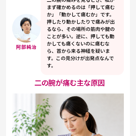
まず確かめるのは「押して痛む
か」「動かして痛むか」です。
押したり動かしたりで痛みが出
るなら、その場所の筋肉や腱の
ことが多い。逆に、押しても動
かしても痛くないのに痛むな
阿部純治
ら、首から来る神経を疑いま
す。この見分けが出発点なんで
す。
二の腕が痛む主な原因