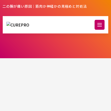
二の腕が痛い原因｜筋肉か神経かの見極めと対処法