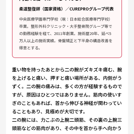
柔道整復師（国家資格）／CUREPROグループ代表
中央医療学園専門学校（現：日本総合医療専門学校）
卒業。整形外科クリニック・大手整骨院グループ等で
の勤務経験を経て、2011年創業。施術歴20年、延べ5
万人以上の施術実績。骨盤矯正と下半身の構造改善を
得意とする。
重い物を持ったあとから二の腕がズキズキ痛む、腕
を上げると痛い、押すと痛い場所がある、内側がう
ずく。二の腕の痛みは、多くの方が経験するもので
すが、原因はひとつではありません。筋肉の使いす
ぎのこともあれば、首から伸びる神経が関わってい
ることもあり、見極めが大切です。
二の腕には、力こぶの上腕二頭筋、その裏の上腕三
頭筋などの筋肉があり、その中を首から手へ向かう