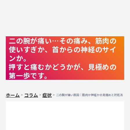
二の腕が痛い…その痛み、筋肉の
使いすぎか、首からの神経のサイ
ンか。
押すと痛むかどうかが、見極めの
第一歩です。
ホーム
コラム
症状
二の腕が痛い原因｜筋肉か神経かの見極めと対処法