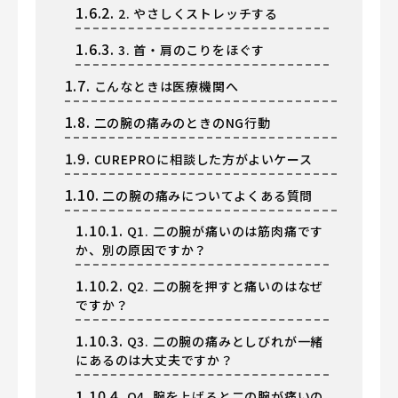
1.6.2.
2. やさしくストレッチする
1.6.3.
3. 首・肩のこりをほぐす
1.7.
こんなときは医療機関へ
1.8.
二の腕の痛みのときのNG行動
1.9.
CUREPROに相談した方がよいケース
1.10.
二の腕の痛みについてよくある質問
1.10.1.
Q1. 二の腕が痛いのは筋肉痛です
か、別の原因ですか？
1.10.2.
Q2. 二の腕を押すと痛いのはなぜ
ですか？
1.10.3.
Q3. 二の腕の痛みとしびれが一緒
にあるのは大丈夫ですか？
1.10.4.
Q4. 腕を上げると二の腕が痛いの