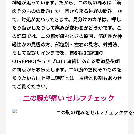
神経が走っています。だから、二の腕の痛みは「筋
肉そのものの問題」か「首から来る神経の問題」か
で、対処が変わってきます。
見分けのカギは、押し
たり動かしたりして痛みが変わるかどうかです。
こ
の記事では、二の腕が痛むときの原因、筋肉性か神
経性かの見極め方、部位別・左右の見方、対処法、
そして受診サインまでを、首都圏10店舗の
CUREPRO(キュアプロ)で施術にあたる柔道整復師
の視点からお伝えします。二の腕の筋肉そのものを
知りたい方は
上腕二頭筋とは｜場所と役割
もあわせ
てご覧ください。
二の腕が痛い セルフチェック