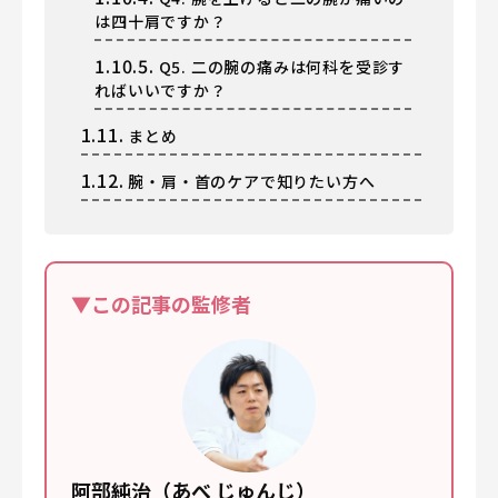
は四十肩ですか？
1.10.5.
Q5. 二の腕の痛みは何科を受診す
ればいいですか？
1.11.
まとめ
1.12.
腕・肩・首のケアで知りたい方へ
▼この記事の監修者
阿部純治（あべ じゅんじ）