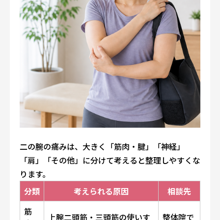
二の腕の痛みは、大きく「筋肉・腱」「神経」
「肩」「その他」に分けて考えると整理しやすくな
ります。
分類
考えられる原因
相談先
筋
上腕二頭筋・三頭筋の使いす
整体院で