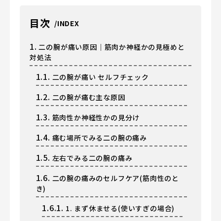
目次
1.
二の腕が痛い原因｜筋肉か神経かの見極めと
対処法
1.1.
二の腕が痛い セルフチェック
1.2.
二の腕が痛む主な原因
1.3.
筋肉性か神経性かの見分け
1.4.
痛む場所でみる二の腕の痛み
1.5.
左右でみる二の腕の痛み
1.6.
二の腕の痛みのセルフケア(筋肉性のと
き)
1.6.1.
1. まず休ませる(使いすぎの場合)