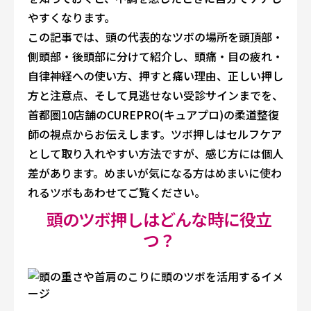
やすくなります。
この記事では、頭の代表的なツボの場所を頭頂部・
側頭部・後頭部に分けて紹介し、頭痛・目の疲れ・
自律神経への使い方、押すと痛い理由、正しい押し
方と注意点、そして見逃せない受診サインまでを、
首都圏10店舗のCUREPRO(キュアプロ)の柔道整復
師の視点からお伝えします。ツボ押しはセルフケア
として取り入れやすい方法ですが、感じ方には個人
差があります。めまいが気になる方は
めまいに使わ
れるツボ
もあわせてご覧ください。
頭のツボ押しはどんな時に役立
つ？