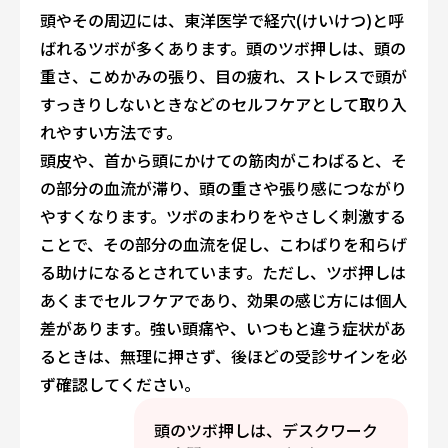
頭やその周辺には、東洋医学で経穴(けいけつ)と呼
ばれるツボが多くあります。頭のツボ押しは、頭の
重さ、こめかみの張り、目の疲れ、ストレスで頭が
すっきりしないときなどのセルフケアとして取り入
れやすい方法です。
頭皮や、首から頭にかけての筋肉がこわばると、そ
の部分の血流が滞り、頭の重さや張り感につながり
やすくなります。ツボのまわりをやさしく刺激する
ことで、その部分の血流を促し、こわばりを和らげ
る助けになるとされています。ただし、ツボ押しは
あくまでセルフケアであり、効果の感じ方には個人
差があります。強い頭痛や、いつもと違う症状があ
るときは、無理に押さず、後ほどの受診サインを必
ず確認してください。
頭のツボ押しは、デスクワーク