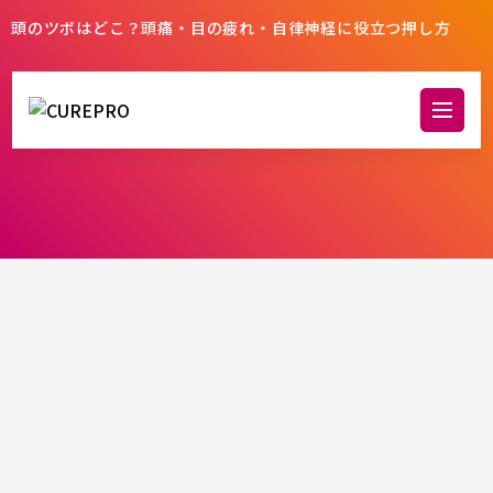
頭のツボはどこ？頭痛・目の疲れ・自律神経に役立つ押し方