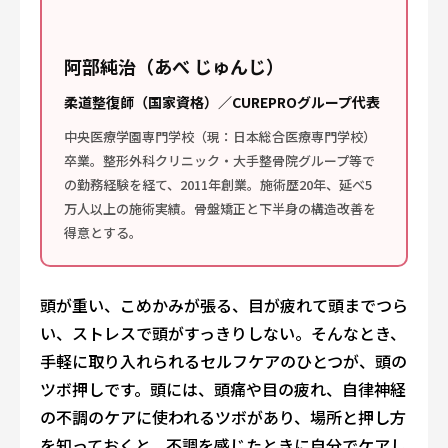
阿部純治（あべ じゅんじ）
柔道整復師（国家資格）／CUREPROグループ代表
中央医療学園専門学校（現：日本総合医療専門学校）
卒業。整形外科クリニック・大手整骨院グループ等で
の勤務経験を経て、2011年創業。施術歴20年、延べ5
万人以上の施術実績。骨盤矯正と下半身の構造改善を
得意とする。
頭が重い、こめかみが張る、目が疲れて頭までつら
い、ストレスで頭がすっきりしない。そんなとき、
手軽に取り入れられるセルフケアのひとつが、頭の
ツボ押しです。頭には、頭痛や目の疲れ、自律神経
の不調のケアに使われるツボがあり、場所と押し方
を知っておくと、不調を感じたときに自分でケアし