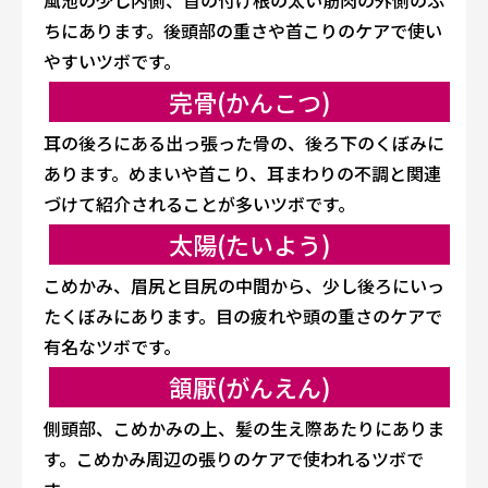
風池の少し内側、首の付け根の太い筋肉の外側のふ
ちにあります。後頭部の重さや首こりのケアで使い
やすいツボです。
完骨(かんこつ)
耳の後ろにある出っ張った骨の、後ろ下のくぼみに
あります。めまいや首こり、耳まわりの不調と関連
づけて紹介されることが多いツボです。
太陽(たいよう)
こめかみ、眉尻と目尻の中間から、少し後ろにいっ
たくぼみにあります。目の疲れや頭の重さのケアで
有名なツボです。
頷厭(がんえん)
側頭部、こめかみの上、髪の生え際あたりにありま
す。こめかみ周辺の張りのケアで使われるツボで