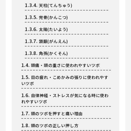
1.3.4.
天柱(てんちゅう)
1.3.5.
完骨(かんこつ)
1.3.6.
太陽(たいよう)
1.3.7.
頷厭(がんえん)
1.3.8.
角孫(かくそん)
1.4.
頭痛・頭の重さに使われやすいツボ
1.5.
目の疲れ・こめかみの張りに使われやす
いツボ
1.6.
自律神経・ストレスが気になる時に使わ
れやすいツボ
1.7.
頭のツボを押すと痛い理由
1.8.
頭のツボの正しい押し方