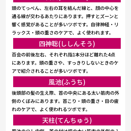
頭のてっぺん、左右の耳を結んだ線と、顔の中心を
通る線が交わるあたりにあります。押すとズーンと
響く感覚があることが多いツボです。自律神経・リ
ラックス・頭の重さのケアで、よく使われます。
四神聡(ししんそう)
百会の前後左右、それぞれ指1本分ほど離れた4点
にあります。頭の重さや、すっきりしないときのケ
アで紹介されることが多いツボです。
風池(ふうち)
後頭部の髪の生え際、首の中央にある太い筋肉の外
側のくぼみにあります。首こり・頭の重さ・目の疲
れのケアで、よく使われるツボです。
天柱(てんちゅう)