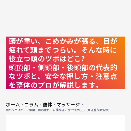
頭が重い、こめかみが張る、目が
疲れて頭までつらい。そんな時に
役立つ頭のツボはどこ?
頭頂部・側頭部・後頭部の代表的
なツボと、安全な押し方・注意点
を整体のプロが解説します。
ホーム
コラム
整体
マッサージ
頭のツボはどこ？頭痛・目の疲れ・自律神経に役立つ押し方【柔道整復師監修】