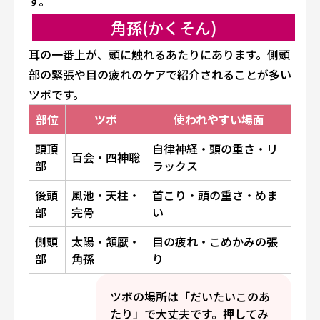
す。
角孫(かくそん)
耳の一番上が、頭に触れるあたりにあります。側頭
部の緊張や目の疲れのケアで紹介されることが多い
ツボです。
部位
ツボ
使われやすい場面
頭頂
自律神経・頭の重さ・リ
百会・四神聡
部
ラックス
後頭
風池・天柱・
首こり・頭の重さ・めま
部
完骨
い
側頭
太陽・頷厭・
目の疲れ・こめかみの張
部
角孫
り
ツボの場所は「だいたいこのあ
たり」で大丈夫です。押してみ