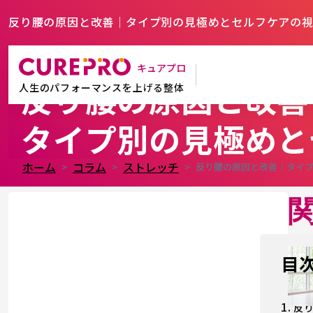
反り腰の原因と改善｜タイプ別の見極めとセルフケアの
キュアプロ
反り腰の原因と改善
人生のパフォーマンスを上げる整体
タイプ別の見極めと
ホーム
コラム
ストレッチ
反り腰の原因と改善｜タイ
目
1.
反り