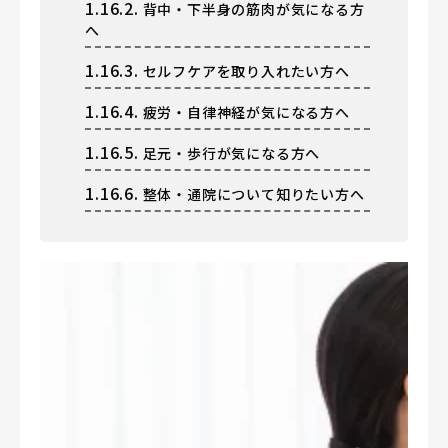
1.16.2.
背中・下半身の筋肉が気になる方
へ
1.16.3.
セルフケアを取り入れたい方へ
1.16.4.
疲労・自律神経が気になる方へ
1.16.5.
足元・歩行が気になる方へ
1.16.6.
整体・通院について知りたい方へ