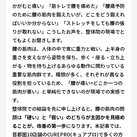
かがむと痛い」「筋トレで腰を痛めた」「腰痛予防
のために腰の筋肉を鍛えたいが、どこをどう鍛えれ
ばいいか分からない」「ストレッチをしても腰の張
りが取れない」――こうしたお声を、整体院の現場でと
てもよくお聞きします。
腰の筋肉は、人体の中で常に重力と戦い、上半身の
重さを支えながら姿勢を保ち、歩く・座る・立ち上
がる・物を持ち上げる――あらゆる動作に関わっている
重要な筋肉群です。種類が多く、それぞれが異なる
役割を担っているため、「腰が痛い=どこか一つの
筋肉が悪い」と単純化できないのが現場での実感で
す。
整体院での結論を先に申し上げると、腰の筋肉の問
題は
「硬い」と「弱い」のどちらが主因かを見極め
ることが、改善の第一歩
になります。本記事では、
首都圏10店舗のCUREPRO(キュアプロ)で多くの方