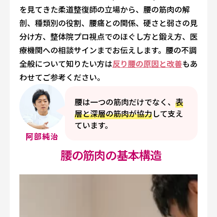
を見てきた柔道整復師の立場から、腰の筋肉の解
剖、種類別の役割、腰痛との関係、硬さと弱さの見
分け方、整体院プロ視点でのほぐし方と鍛え方、医
療機関への相談サインまでお伝えします。腰の不調
全般について知りたい方は
反り腰の原因と改善
もあ
わせてご参考ください。
腰は一つの筋肉だけでなく、
表
層と深層の筋肉が協力
して支え
ています。
阿部純治
腰の筋肉の基本構造