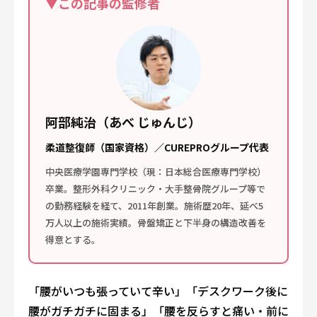
▼この記事の監修者
阿部純治（あべ じゅんじ）
柔道整復師（国家資格）／CUREPROグループ代表
中央医療学園専門学校（現：日本総合医療専門学校）
卒業。整形外科クリニック・大手整骨院グループ等で
の勤務経験を経て、2011年創業。施術歴20年、延べ5
万人以上の施術実績。骨盤矯正と下半身の構造改善を
得意とする。
「腰がいつも張っていて辛い」「デスクワーク後に
腰がガチガチに固まる」「腰を反らすと痛い・前に