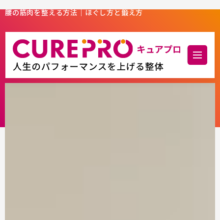
腰の筋肉を整える方法｜ほぐし方と鍛え方