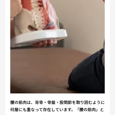
腰の筋肉は、背骨・骨盤・股関節を取り囲むように
何層にも重なって存在しています。「腰の筋肉」と