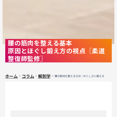
腰の筋肉を整える基本
原因とほぐし鍛え方の視点〖柔道
整復師監修〗
ホーム
コラム
解剖学
腰の筋肉を整える方法｜ほぐし方と鍛え方