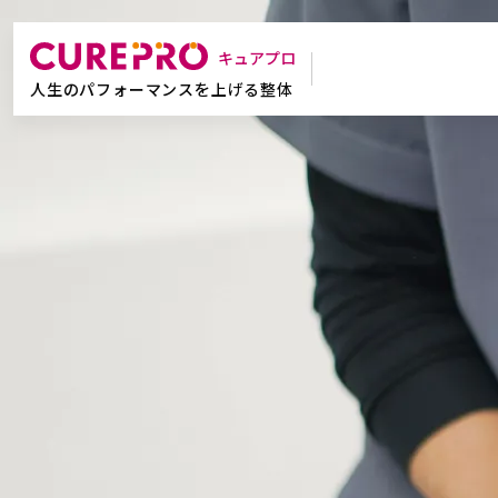
CUREPRO 六町店
キュアプロ
人生のパフォーマンスを上げる整体