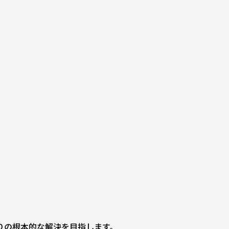
。
こりの根本的な解決を目指します。