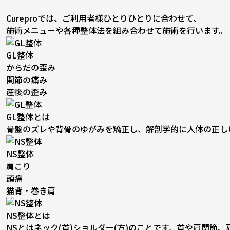
Cureproでは、ご利用者様ひとりひとりに合わせて、
施術メニューや各種整体法を組み合わせて施術を行います。
GL整体
からだの歪み
関節の痛み
産後の歪み
GL整体とは
骨盤のズレや背骨のゆがみを矯正し、解剖学的に人体の正し
NS整体
肩こり
頭痛
猫背・巻き肩
NS整体とは
NSとはネック(首)ショルダー(方)のことです。首や肩関