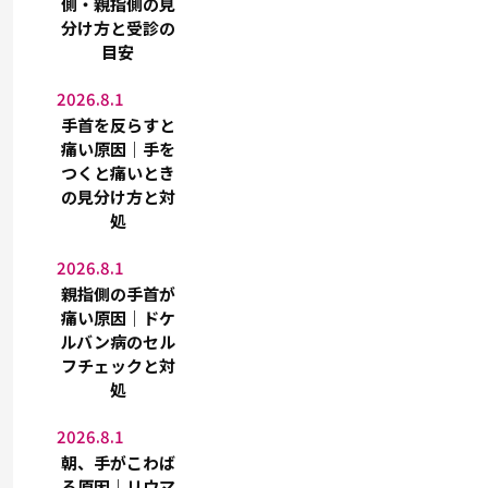
側・親指側の見
分け方と受診の
目安
2026.8.1
手首を反らすと
痛い原因｜手を
つくと痛いとき
の見分け方と対
処
2026.8.1
親指側の手首が
痛い原因｜ドケ
ルバン病のセル
フチェックと対
処
2026.8.1
朝、手がこわば
る原因｜リウマ