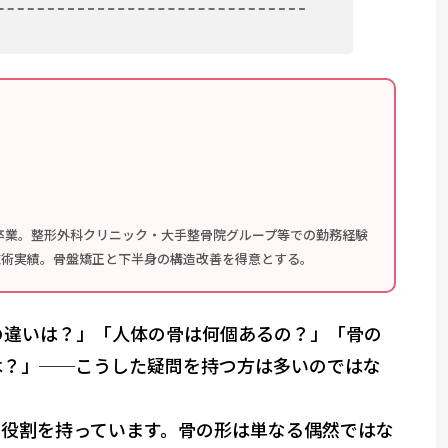
卒業。整形外科クリニック・大手整骨院グループ等での勤務経験
の施術実績。骨盤矯正と下半身の構造改善を得意とする。
の違いは？」「人体の骨は何個あるの？」「骨の
は？」──こうした疑問を持つ方は多いのではな
役割を持っています。骨の形は単なる偶然ではな