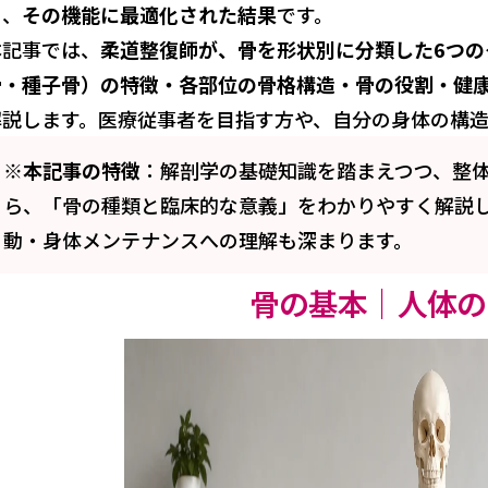
く、
その機能に最適化された結果
です。
本記事では、
柔道整復師が、骨を形状別に分類した6つ
骨・種子骨）の特徴・各部位の骨格構造・骨の役割・健
解説します。医療従事者を目指す方や、自分の身体の構造
※本記事の特徴
：解剖学の基礎知識を踏まえつつ、整
ら、「骨の種類と臨床的な意義」をわかりやすく解説
動・身体メンテナンスへの理解も深まります。
骨の基本｜人体の