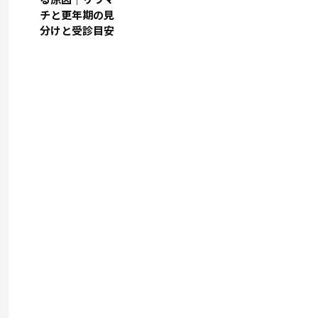
チと更年期の見
分けと受診目安