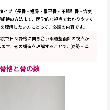
のタイプ（長骨・短骨・扁平骨・不規則骨・含気
康維持の方法
まで、医学的な視点でわかりやすく
を理解したい方にとって、必読の内容です。
体院で日々骨格に向き合う柔道整復師の視点か
します。骨の構造を理解することで、姿勢・運
骨格と骨の数