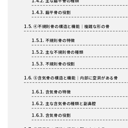
1.4.2.
主な扁平骨の種類
1.4.3.
扁平骨の役割
1.5.
④不規則骨の構造と機能｜複雑な形の骨
1.5.1.
不規則骨の特徴
1.5.2.
主な不規則骨の種類
1.5.3.
不規則骨の役割
1.6.
⑤含気骨の構造と機能｜内部に空洞がある骨
1.6.1.
含気骨の特徴
1.6.2.
主な含気骨の種類と副鼻腔
1.6.3.
含気骨の役割