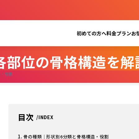
初めての方へ
料金プラン
お
各部位の骨格構造を解
造・役割
目次
1.
骨の種類｜形状別6分類と骨格構造・役割