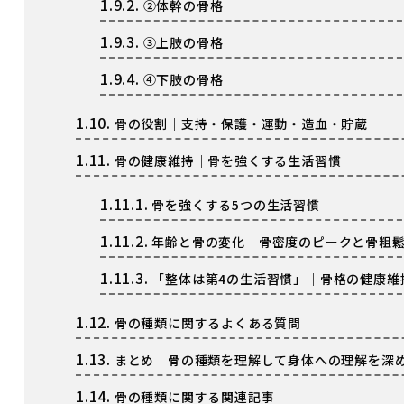
1.9.2.
②体幹の骨格
1.9.3.
③上肢の骨格
1.9.4.
④下肢の骨格
1.10.
骨の役割｜支持・保護・運動・造血・貯蔵
1.11.
骨の健康維持｜骨を強くする生活習慣
1.11.1.
骨を強くする5つの生活習慣
1.11.2.
年齢と骨の変化｜骨密度のピークと骨粗
1.11.3.
「整体は第4の生活習慣」｜骨格の健康維
1.12.
骨の種類に関するよくある質問
1.13.
まとめ｜骨の種類を理解して身体への理解を深
1.14.
骨の種類に関する関連記事