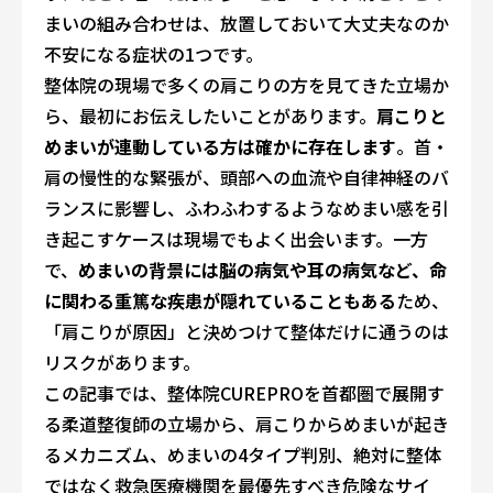
まいの組み合わせは、放置しておいて大丈夫なのか
不安になる症状の1つです。
整体院の現場で多くの肩こりの方を見てきた立場か
ら、最初にお伝えしたいことがあります。
肩こりと
めまいが連動している方は確かに存在します
。首・
肩の慢性的な緊張が、頭部への血流や自律神経のバ
ランスに影響し、ふわふわするようなめまい感を引
き起こすケースは現場でもよく出会います。一方
で、
めまいの背景には脳の病気や耳の病気など、命
に関わる重篤な疾患が隠れていることもある
ため、
「肩こりが原因」と決めつけて整体だけに通うのは
リスクがあります。
この記事では、整体院CUREPROを首都圏で展開す
る柔道整復師の立場から、肩こりからめまいが起き
るメカニズム、めまいの4タイプ判別、絶対に整体
ではなく救急医療機関を最優先すべき危険なサイ