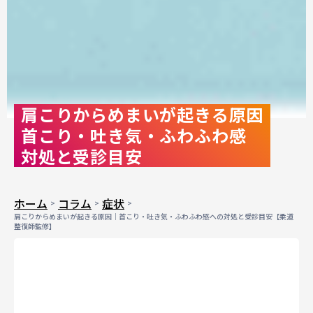
肩こりからめまいが起きる原因
首こり・吐き気・ふわふわ感
対処と受診目安
ホーム
コラム
症状
肩こりからめまいが起きる原因｜首こり・吐き気・ふわふわ感への対処と受診目安【柔道
整復師監修】