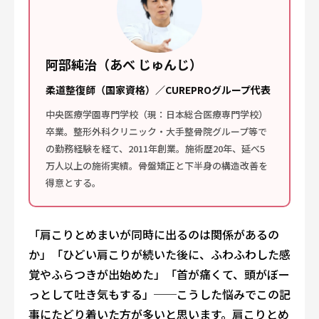
阿部純治（あべ じゅんじ）
柔道整復師（国家資格）／CUREPROグループ代表
中央医療学園専門学校（現：日本総合医療専門学校）
卒業。整形外科クリニック・大手整骨院グループ等で
の勤務経験を経て、2011年創業。施術歴20年、延べ5
万人以上の施術実績。骨盤矯正と下半身の構造改善を
得意とする。
「肩こりとめまいが同時に出るのは関係があるの
か」「ひどい肩こりが続いた後に、ふわふわした感
覚やふらつきが出始めた」「首が痛くて、頭がぼー
っとして吐き気もする」──こうした悩みでこの記
事にたどり着いた方が多いと思います。肩こりとめ