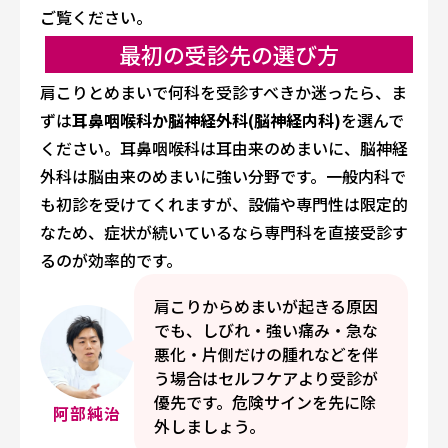
ご覧ください。
最初の受診先の選び方
肩こりとめまいで何科を受診すべきか迷ったら、ま
ずは
耳鼻咽喉科か脳神経外科(脳神経内科)
を選んで
ください。耳鼻咽喉科は耳由来のめまいに、脳神経
外科は脳由来のめまいに強い分野です。一般内科で
も初診を受けてくれますが、設備や専門性は限定的
なため、症状が続いているなら専門科を直接受診す
るのが効率的です。
肩こりからめまいが起きる原因
でも、しびれ・強い痛み・急な
悪化・片側だけの腫れなどを伴
う場合はセルフケアより受診が
優先です。危険サインを先に除
阿部純治
外しましょう。