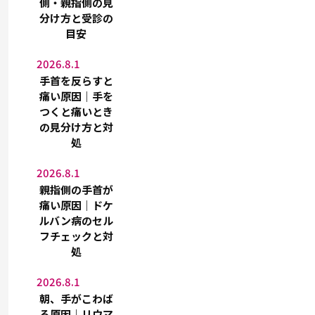
側・親指側の見
分け方と受診の
目安
2026.8.1
手首を反らすと
痛い原因｜手を
つくと痛いとき
の見分け方と対
処
2026.8.1
親指側の手首が
痛い原因｜ドケ
ルバン病のセル
フチェックと対
処
2026.8.1
朝、手がこわば
る原因｜リウマ