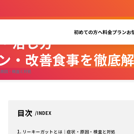
群とは
初めての方へ
料金プラン
お
・治し方
ン・改善食事を徹底
・原因・検査と対処
目次
1.
リーキーガットとは｜症状・原因・検査と対処