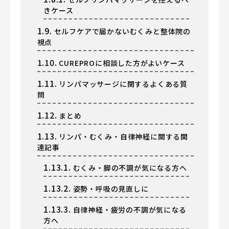
きケース
1.9.
セルフケアで届かないむくみと整体院の
視点
1.10.
CUREPROに相談した方がよいケース
1.11.
リンパマッサージに関するよくある質
問
1.12.
まとめ
1.13.
リンパ・むくみ・自律神経に関する関
連記事
1.13.1.
むくみ・脚の不調が気になる方へ
1.13.2.
姿勢・呼吸の見直しに
1.13.3.
自律神経・疲労の不調が気になる
方へ