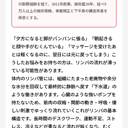
の勤務経験を経て、2011年創業。施術歴20年、延べ5
万人以上の施術実績。骨盤矯正と下半身の構造改善を
得意とする。
「夕方になると脚がパンパンに張る」「朝起きる
と顔や手がむくんでいる」「マッサージを受けたあ
とは軽くなるのに、翌日には元に戻ってしまう」――こ
うしたお悩みをお持ちの方は、リンパの流れが滞っ
ている可能性があります。
体内のリンパ管には、組織にたまった老廃物や余分
な水分を回収して最終的に静脈へ戻す「下水道」の
ような働きがあります。心臓のような強いポンプを
持たないため、筋肉の収縮・関節の動き・呼吸・優
しい刺激でゆっくり流れていく――これがリンパの基本
構造です。長時間のデスクワーク、運動不足、スト
レス、冷えなどが重なると流れが鈍くなり、むく