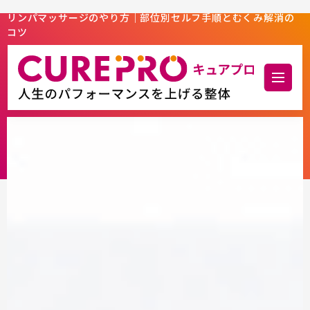
リンパマッサージのやり方｜部位別セルフ手順とむくみ解消の
コツ