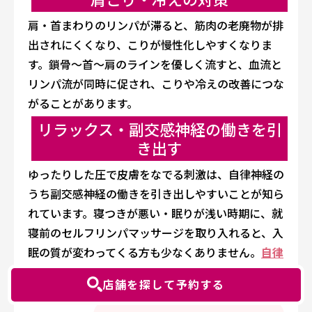
肩・首まわりのリンパが滞ると、筋肉の老廃物が排
出されにくくなり、こりが慢性化しやすくなりま
す。鎖骨〜首〜肩のラインを優しく流すと、血流と
リンパ流が同時に促され、こりや冷えの改善につな
がることがあります。
リラックス・副交感神経の働きを引
き出す
ゆったりした圧で皮膚をなでる刺激は、自律神経の
うち副交感神経の働きを引き出しやすいことが知ら
れています。寝つきが悪い・眠りが浅い時期に、就
寝前のセルフリンパマッサージを取り入れると、入
眠の質が変わってくる方も少なくありません。
自律
神経を整える呼吸法
と組み合わせると相乗効果が期
店舗を探して予約する
待できます。