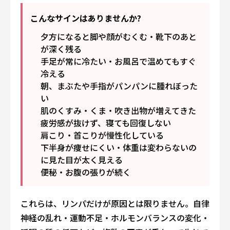
こんなサインはありませんか?
夕方になると脚や顔がむくむ・靴下のあと
が深く残る
手足が常に冷たい・お風呂で温めてもすぐ
冷える
朝、まぶたや手指がパンパンに腫れぼった
い
肌のくすみ・くま・吹き出物が増えてきた
疲労感が抜けず、寝ても回復しない
肩こり・首こりが慢性化している
下半身が痩せにくい・体重は変わらないの
に見た目が太く見える
便秘・お腹の張りが続く
これらは、リンパだけが原因とは限りません。自律
神経の乱れ・運動不足・ホルモンバランスの変化・