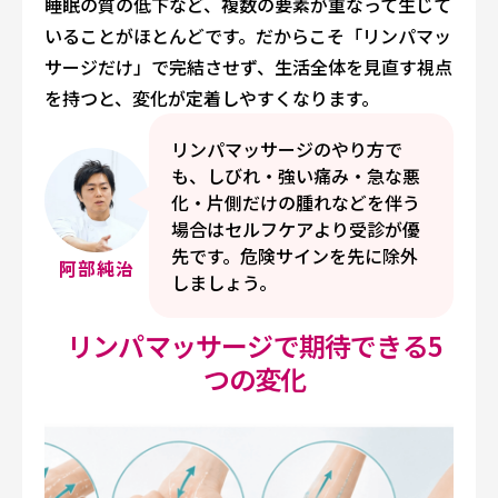
睡眠の質の低下など、複数の要素が重なって生じて
いることがほとんどです。だからこそ「リンパマッ
サージだけ」で完結させず、生活全体を見直す視点
を持つと、変化が定着しやすくなります。
リンパマッサージのやり方で
も、しびれ・強い痛み・急な悪
化・片側だけの腫れなどを伴う
場合はセルフケアより受診が優
先です。危険サインを先に除外
阿部純治
しましょう。
リンパマッサージで期待できる5
つの変化