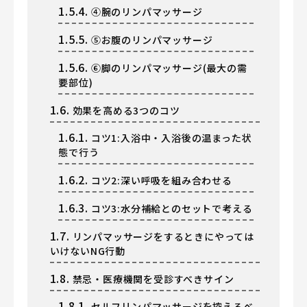
1.5.4.
④腕のリンパマッサージ
1.5.5.
⑤お腹のリンパマッサージ
1.5.6.
⑥脚のリンパマッサージ(最大の需
要部位)
1.6.
効果を高める3つのコツ
1.6.1.
コツ1:入浴中・入浴後の温まった状
態で行う
1.6.2.
コツ2:深い呼吸を組み合わせる
1.6.3.
コツ3:水分補給とのセットで考える
1.7.
リンパマッサージをするときにやっては
いけないNG行動
1.8.
禁忌・医療機関を受診すべきサイン
1.8.1.
セルフリンパマッサージを控えるべ