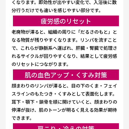
くなります。即効性が出やすい変化で、入浴後に数
分行うだけでも違いを感じやすい部分です。
疲労感のリセット
老廃物が滞ると、組織の周りに「だるさのもと」と
なる物質が残りやすくなります。リンパを流すこと
で、これらが静脈系へ運ばれ、肝臓・腎臓で処理さ
れるサイクルが回りやすくなり、結果として疲労感
のリセットにつながります。
肌の血色アップ・くすみ対策
顔まわりのリンパが滞ると、目の下のくま・フェイ
スラインのもたつき・くすみとして表面化します。
耳下・顎下・鎖骨を順に開けていくと、顔まわりの
停滞が抜け、肌のトーンが明るく見える効果が期待
できます。
肩こり・冷えの対策