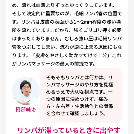
め、流れは血液よりずっとゆっくりしています。
そして決定的に重要なのが、毛細リンパ管の位置で
す。リンパは皮膚の表面から1〜2mm程度の浅い場
所を流れています。だから、強くゴリゴリ押す必要
はまったくありません。むしろ強い圧は毛細リンパ
管をつぶしてしまい、流れが逆に止まる原因にもな
ります。「皮膚をやさしく動かすだけで十分」――これ
がリンパマッサージの最大の前提です。
そもそもリンパとは何かは、リ
ンパマッサージのやり方を見極
めるうえで大切な視点です。一
つの原因に決めつけず、痛み
方・左右差・生活動作との関係
阿部純治
を合わせて確認しましょう。
リンパが滞っているときに出やす