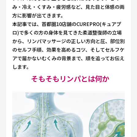
み・冷え・くすみ・疲労感など、見た目と体感の両
方に影響が出てきます。
本記事では、首都圏10店舗のCUREPRO(キュアプ
ロ)で多くの方の身体を見てきた柔道整復師の立場
から、リンパマッサージの正しい方向と圧、部位別
のセルフ手順、効果を高めるコツ、そしてセルフケ
アで届かないむくみの背景まで、順を追ってお伝え
します。
そもそもリンパとは何か