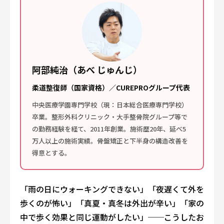
阿部純治（あべ じゅんじ）
柔道整復師（国家資格）／CUREPROグループ代表
中央医療学園専門学校（現：日本総合医療専門学校）
卒業。整形外科クリニック・大手整骨院グループ等で
の勤務経験を経て、2011年創業。施術歴20年、延べ5
万人以上の施術実績。骨盤矯正と下半身の構造改善を
得意とする。
「雨の日にウォーキングできない」「夜遅くて外を
歩くのが怖い」「真夏・真冬は外出が辛い」「家の
中で歩く効果と同じ運動がしたい」──こうしたお