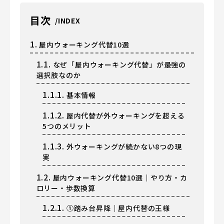
目次
1.
屋内ウォーキング代替10選
1.1.
なぜ「屋内ウォーキング代替」が最強の
選択肢なのか
1.1.1.
基本情報
1.1.2.
屋内代替が外ウォーキングを超える
5つのメリット
1.1.3.
外ウォーキングが続かない8つの現
実
1.2.
屋内ウォーキング代替10選｜やり方・カ
ロリー・歩数換算
1.2.1.
①踏み台昇降｜屋内代替の王様