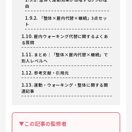
由
1.9.2.
「整体×屋内代替×継続」3点セッ
ト
1.10.
屋内ウォーキング代替に関するよくあ
る質問
1.11.
まとめ｜「整体×屋内代替×継続」で
別人レベルへ
1.12.
参考文献・引用元
1.13.
運動・ウォーキング・整体に関する関
連記事
▼この記事の監修者