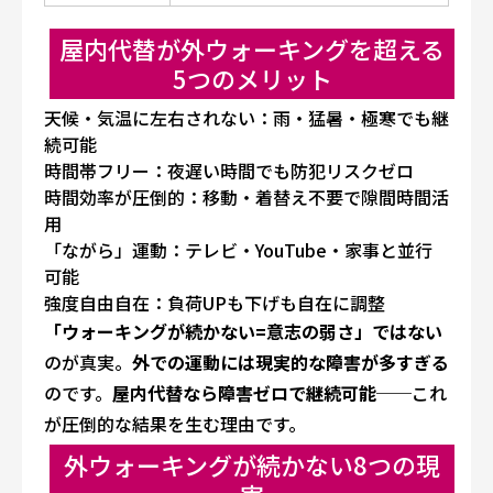
屋内代替が外ウォーキングを超える
5つのメリット
天候・気温に左右されない
：雨・猛暑・極寒でも継
続可能
時間帯フリー
：夜遅い時間でも防犯リスクゼロ
時間効率が圧倒的
：移動・着替え不要で隙間時間活
用
「ながら」運動
：テレビ・YouTube・家事と並行
可能
強度自由自在
：負荷UPも下げも自在に調整
「ウォーキングが続かない=意志の弱さ」ではない
のが真実。
外での運動には現実的な障害が多すぎる
のです。
屋内代替なら障害ゼロで継続可能
──これ
が圧倒的な結果を生む理由です。
外ウォーキングが続かない8つの現