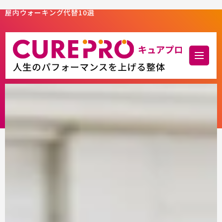
屋内ウォーキング代替10選