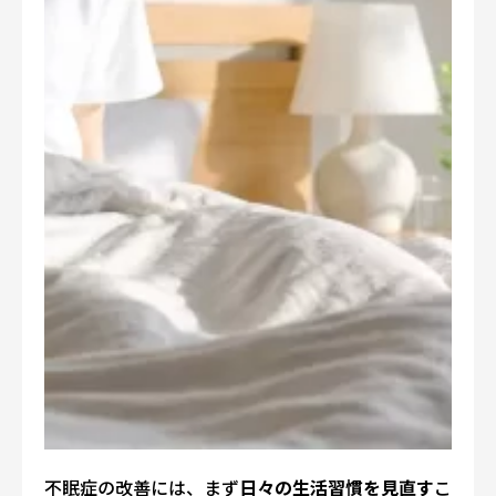
不眠症の改善には、まず
日々の生活習慣を見直す
こ