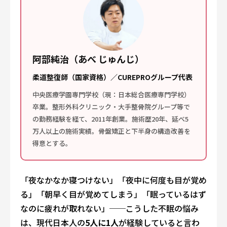
阿部純治（あべ じゅんじ）
柔道整復師（国家資格）／CUREPROグループ代表
中央医療学園専門学校（現：日本総合医療専門学校）
卒業。整形外科クリニック・大手整骨院グループ等で
の勤務経験を経て、2011年創業。施術歴20年、延べ5
万人以上の施術実績。骨盤矯正と下半身の構造改善を
得意とする。
「夜なかなか寝つけない」「夜中に何度も目が覚め
る」「朝早く目が覚めてしまう」「眠っているはず
なのに疲れが取れない」──こうした不眠の悩み
は、現代日本人の
5人に1人
が経験していると言わ