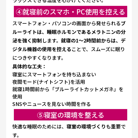
ラックスできる温度を心がけてください。
④就寝前のスマホ・PC使用を控える
スマートフォン・パソコンの画面から発せられる
ブ
ルーライトは、睡眠ホルモンであるメラトニンの分
泌を強く抑制
します。
就寝の1〜2時間前からは、デ
ジタル機器の使用を控える
ことで、スムーズに眠り
につきやすくなります。
具体的な工夫：
寝室にスマートフォンを持ち込まない
夜間モード(ナイトシフト)を活用
就寝1時間前から「ブルーライトカットメガネ」を
使用
SNSやニュースを見ない時間を作る
⑤寝室の環境を整える
快適な睡眠のためには、
寝室の環境づくり
も重要で
す。