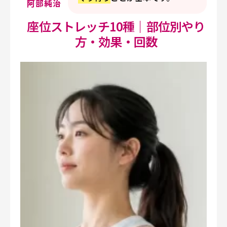
阿部純治
座位ストレッチ10種｜部位別やり
方・効果・回数