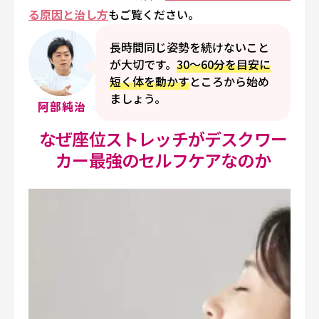
る原因と治し方
もご覧ください。
長時間同じ姿勢を続けないこと
が大切です。
30〜60分を目安に
短く体を動かす
ところから始め
ましょう。
阿部純治
なぜ座位ストレッチがデスクワー
カー最強のセルフケアなのか