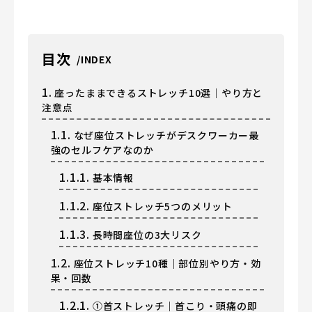
目次
1.
座ったままできるストレッチ10選｜やり方と
注意点
1.1.
なぜ座位ストレッチがデスクワーカー最
強のセルフケアなのか
1.1.1.
基本情報
1.1.2.
座位ストレッチ5つのメリット
1.1.3.
長時間座位の3大リスク
1.2.
座位ストレッチ10種｜部位別やり方・効
果・回数
1.2.1.
①首ストレッチ｜首こり・頭痛の即