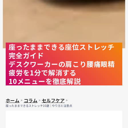
座ったままできる座位ストレッチ
完全ガイド
デスクワーカーの肩こり腰痛眼精
疲労を1分で解消する
10メニューを徹底解説
ホーム
コラム
セルフケア
座ったままできるストレッチ10選｜やり方と注意点