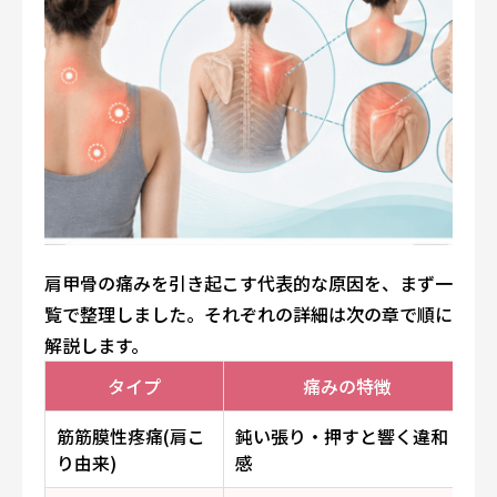
肩甲骨の痛みを引き起こす代表的な原因を、まず一
覧で整理しました。それぞれの詳細は次の章で順に
解説します。
タイプ
痛みの特徴
筋筋膜性疼痛(肩こ
鈍い張り・押すと響く違和
り由来)
感