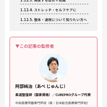
関連する症状や知識
1.12.4.
ストレッチ・セルフケアに
1.12.5.
整体・通院について知りたい方へ
▼この記事の監修者
阿部純治（あべ じゅんじ）
柔道整復師（国家資格）／CUREPROグループ代表
中央医療学園専門学校（現：日本総合医療専門学校）