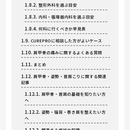
1.8.2.
整形外科を選ぶ目安
1.8.3.
内科・循環器内科を選ぶ目安
1.8.4.
何科に行くべきか早見表
1.9.
CUREPROに相談した方がよいケース
1.10.
肩甲骨の痛みに関するよくある質問
1.11.
まとめ
1.12.
肩甲骨・姿勢・首肩こりに関する関連
記事
1.12.1.
肩甲骨・首肩の基礎を知りたい方
へ
1.12.2.
姿勢・猫背・巻き肩を整えたい方
へ
1.12.3.