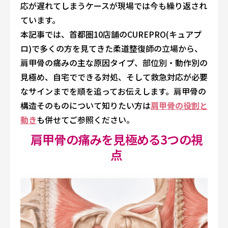
応が遅れてしまうケースが現場では今も繰り返され
ています。
本記事では、首都圏10店舗のCUREPRO(キュアプ
ロ)で多くの方を見てきた柔道整復師の立場から、
肩甲骨の痛みの主な原因タイプ、部位別・動作別の
見極め、自宅でできる対処、そして救急対応が必要
なサインまでを順を追ってお伝えします。肩甲骨の
構造そのものについて知りたい方は
肩甲骨の役割と
動き
も併せてご参照ください。
肩甲骨の痛みを見極める3つの視
点