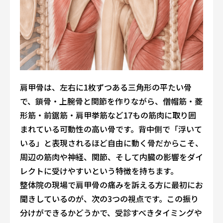
肩甲骨は、左右に1枚ずつある三角形の平たい骨
で、鎖骨・上腕骨と関節を作りながら、僧帽筋・菱
形筋・前鋸筋・肩甲挙筋など17もの筋肉に取り囲
まれている可動性の高い骨です。背中側で「浮いて
いる」と表現されるほど自由に動く骨だからこそ、
周辺の筋肉や神経、関節、そして内臓の影響をダイ
レクトに受けやすいという特徴を持ちます。
整体院の現場で肩甲骨の痛みを訴える方に最初にお
聞きしているのが、次の3つの視点です。この振り
分けができるかどうかで、受診すべきタイミングや