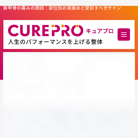
肩甲骨の痛みの原因｜部位別の見極めと受診すべきサイン