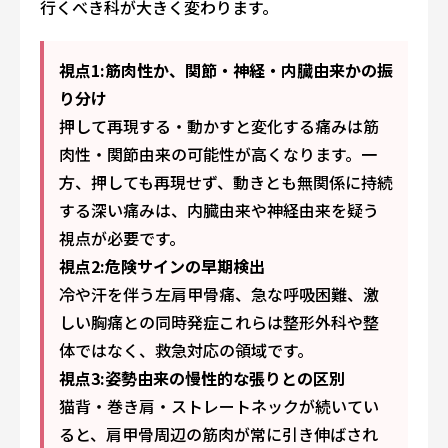
行くべき科が大きく変わります。
視点1:筋肉性か、関節・神経・内臓由来かの振
り分け
押して再現する・動かすと変化する痛みは筋
肉性・関節由来の可能性が高くなります。一
方、押しても再現せず、動きとも無関係に持続
する深い痛みは、内臓由来や神経由来を疑う
視点が必要です。
視点2:危険サインの早期検出
冷や汗を伴う左肩甲骨痛、急な呼吸困難、激
しい胸痛との同時発症――これらは整形外科や整
体ではなく、救急対応の領域です。
視点3:姿勢由来の慢性的な張りとの区別
猫背・巻き肩・ストレートネックが続いてい
ると、肩甲骨周辺の筋肉が常に引き伸ばされ