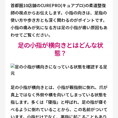
首都圏10店舗のCUREPRO(キュアプロ)の柔道整復
師の視点からお伝えします。小指の向きは、足指の
使い方や歩き方とも深く関わるのがポイントです。
小指の痛みが気になる方は
足の小指が痛い原因
もあ
わせてご覧ください。
足の小指が横向きとはどんな状
態？
足の小指が横向きとは、小指が親指側に倒れ、爪が
真上ではなく外側や横を向いてしまっている状態を
指します。多くは「寝指」と呼ばれ、足の指が寝そ
べるように倒れていることから、この名前がついて
います。小指だけでなく、薬指に起こることもあり