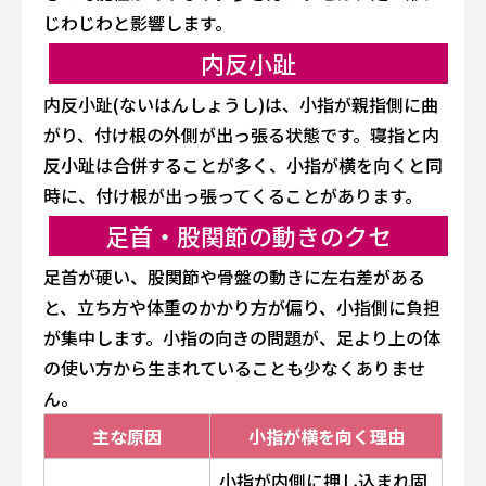
じわじわと影響します。
内反小趾
内反小趾(ないはんしょうし)は、小指が親指側に曲
がり、付け根の外側が出っ張る状態です。寝指と内
反小趾は合併することが多く、小指が横を向くと同
時に、付け根が出っ張ってくることがあります。
足首・股関節の動きのクセ
足首が硬い、股関節や骨盤の動きに左右差がある
と、立ち方や体重のかかり方が偏り、小指側に負担
が集中します。小指の向きの問題が、足より上の体
の使い方から生まれていることも少なくありませ
ん。
主な原因
小指が横を向く理由
小指が内側に押し込まれ固