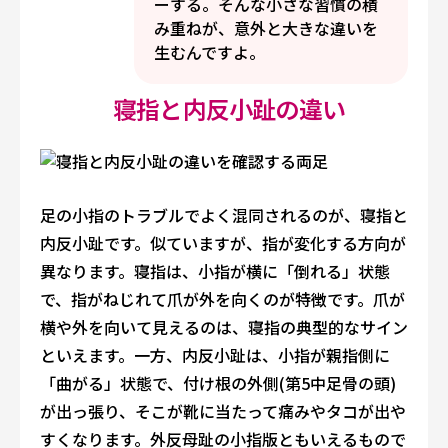
ーする。そんな小さな習慣の積
み重ねが、意外と大きな違いを
生むんですよ。
寝指と内反小趾の違い
足の小指のトラブルでよく混同されるのが、寝指と
内反小趾です。似ていますが、指が変化する方向が
異なります。寝指は、小指が横に「倒れる」状態
で、指がねじれて爪が外を向くのが特徴です。爪が
横や外を向いて見えるのは、寝指の典型的なサイン
といえます。一方、内反小趾は、小指が親指側に
「曲がる」状態で、付け根の外側(第5中足骨の頭)
が出っ張り、そこが靴に当たって痛みやタコが出や
すくなります。外反母趾の小指版ともいえるもので