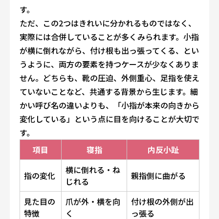
す。
ただ、この2つはきれいに分かれるものではなく、
実際には合併していることが多くみられます。小指
が横に倒れながら、付け根も出っ張ってくる、とい
うように、両方の要素を持つケースが少なくありま
せん。どちらも、靴の圧迫、外側重心、足指を使え
ていないことなど、共通する背景から生じます。細
かい呼び名の違いよりも、「小指が本来の向きから
変化している」という点に目を向けることが大切で
す。
項目
寝指
内反小趾
横に倒れる・ね
指の変化
親指側に曲がる
じれる
見た目の
爪が外・横を向
付け根の外側が出
特徴
く
っ張る