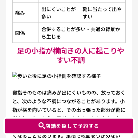
出にくいことが
靴に当たって出や
痛み
多い
すい
合併することが多い・共通の背景か
関係
ら生じる
足の小指が横向きの人に起こりや
すい不調
寝指そのものは痛みが出にくいものの、放っておく
と、次のような不調につながることがあります。小
指が横を向いていると、その出っ張った部分が靴に
当たり、タコや魚の目ができやすくなります。ま
店舗を探して予約する
た、足の外側に負担が集中しやすく、足の外側が痛
くなることもあります。足指で地面をつかめない