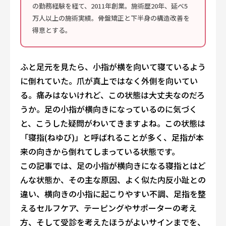
の勤務経験を経て、2011年創業。施術歴20年、延べ5
万人以上の施術実績。骨盤矯正と下半身の構造改善を
得意とする。
ふと足元を見たら、小指が横を向いて寝ているよう
に倒れていた。爪が真上ではなく外側を向いてい
る。痛みはないけれど、この状態は大丈夫なのだろ
うか。足の小指が横向きになっているのに気づく
と、こうした疑問がわいてきますよね。この状態は
「寝指(ねゆび)」と呼ばれることが多く、足指が本
来の向きから倒れてしまっている状態です。
この記事では、足の小指が横向きになる寝指とはど
んな状態か、その主な原因、よく似た内反小趾との
違い、横向きの小指に起こりやすい不調、足指を整
えるセルフケア、テーピングやサポーターの考え
方、そして受診を考えたほうがよいサインまでを、