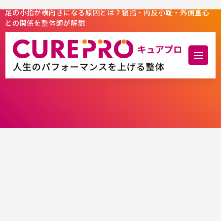
足の小指が横向きになる原因とは？寝指・内反小趾・外側重心
との関係を整体師が解説