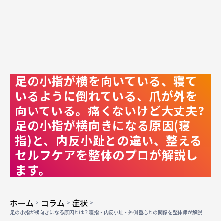
足の小指が横を向いている、寝て
いるように倒れている、爪が外を
向いている。痛くないけど大丈夫?
足の小指が横向きになる原因(寝
指)と、内反小趾との違い、整える
セルフケアを整体のプロが解説し
ます。
ホーム
コラム
症状
足の小指が横向きになる原因とは？寝指・内反小趾・外側重心との関係を整体師が解説