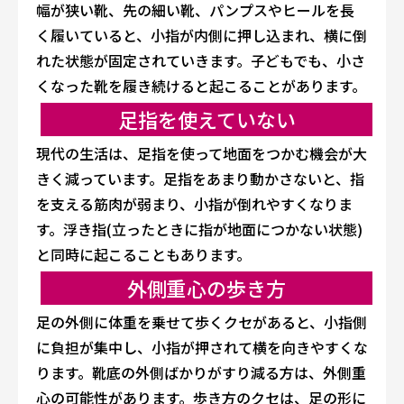
幅が狭い靴、先の細い靴、パンプスやヒールを長
く履いていると、小指が内側に押し込まれ、横に倒
れた状態が固定されていきます。子どもでも、小さ
くなった靴を履き続けると起こることがあります。
足指を使えていない
現代の生活は、足指を使って地面をつかむ機会が大
きく減っています。足指をあまり動かさないと、指
を支える筋肉が弱まり、小指が倒れやすくなりま
す。浮き指(立ったときに指が地面につかない状態)
と同時に起こることもあります。
外側重心の歩き方
足の外側に体重を乗せて歩くクセがあると、小指側
に負担が集中し、小指が押されて横を向きやすくな
ります。靴底の外側ばかりがすり減る方は、外側重
心の可能性があります。歩き方のクセは、足の形に