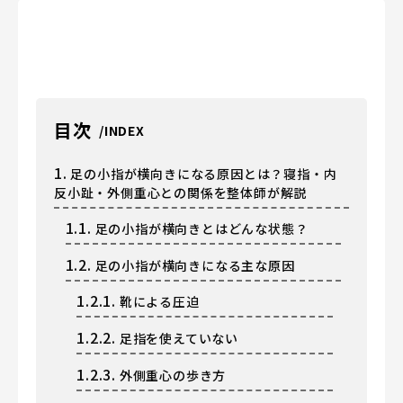
目次
1.
足の小指が横向きになる原因とは？寝指・内
反小趾・外側重心との関係を整体師が解説
1.1.
足の小指が横向きとはどんな状態？
1.2.
足の小指が横向きになる主な原因
1.2.1.
靴による圧迫
1.2.2.
足指を使えていない
1.2.3.
外側重心の歩き方